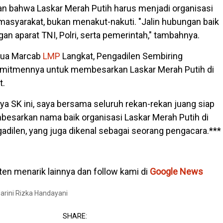
n bahwa Laskar Merah Putih harus menjadi organisasi
syarakat, bukan menakut-nakuti. "Jalin hubungan baik
n aparat TNI, Polri, serta pemerintah," tambahnya.
etua Marcab
LMP
Langkat, Pengadilen Sembiring
itmennya untuk membesarkan Laskar Merah Putih di
t.
ya SK ini, saya bersama seluruh rekan-rekan juang siap
esarkan nama baik organisasi Laskar Merah Putih di
gadilen, yang juga dikenal sebagai seorang pengacara.***
en menarik lainnya dan follow kami di
Google News
Marini Rizka Handayani
SHARE: