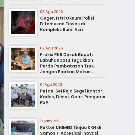
03 Agu 2026
Geger, Istri Oknum Polisi
Ditemukan Tewas di
Kompleks Bumi Asri
02 Agu 2026
Fraksi PKB Desak Bupati
Labuhanbatu Tegakkan
Perda Pembatasan Truk,
Jangan Biarkan Makan
Korban
01 Agu 2026
Petani Sei Rejo Segel Kantor
Kades, Desak Ganti Pengurus
P3A
17 jam lalu
Rektor UNIMED Tinjau KKN di
Samosir, Apresiasi Inovasi