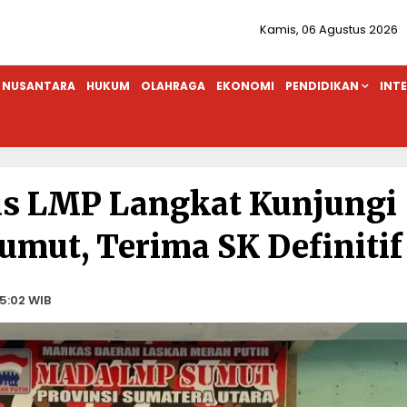
Kamis, 06 Agustus 2026
NUSANTARA
HUKUM
OLAHRAGA
EKONOMI
PENDIDIKAN
INT
us LMP Langkat Kunjungi
umut, Terima SK Definitif
5:02 WIB