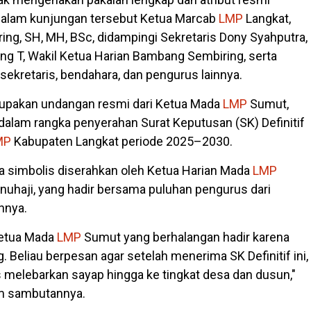
 dalam kunjungan tersebut Ketua Marcab
LMP
Langkat,
ing, SH, MH, BSc, didampingi Sekretaris Dony Syahputra,
 T, Wakil Ketua Harian Bambang Sembiring, serta
 sekretaris, bendahara, dan pengurus lainnya.
rupakan undangan resmi dari Ketua Mada
LMP
Sumut,
dalam rangka penyerahan Surat Keputusan (SK) Definitif
MP
Kabupaten Langkat periode 2025–2030.
a simbolis diserahkan oleh Ketua Harian Mada
LMP
uhaji, yang hadir bersama puluhan pengurus dari
innya.
 Ketua Mada
LMP
Sumut yang berhalangan hadir karena
. Beliau berpesan agar setelah menerima SK Definitif ini,
 melebarkan sayap hingga ke tingkat desa dan dusun,"
m sambutannya.