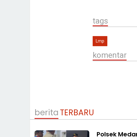
tags
Lmp
komentar
berita
TERBARU
Polsek Medan