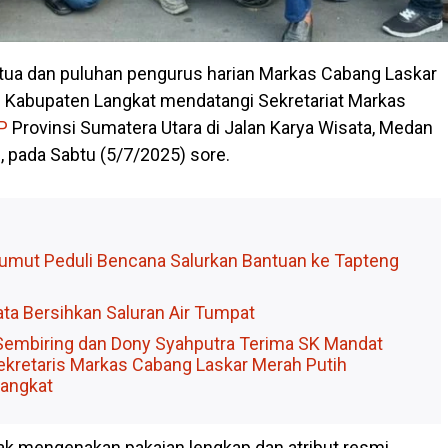
tua dan puluhan pengurus harian Markas Cabang Laskar
) Kabupaten Langkat mendatangi Sekretariat Markas
P
Provinsi Sumatera Utara di Jalan Karya Wisata, Medan
, pada Sabtu (5/7/2025) sore.
mut Peduli Bencana Salurkan Bantuan ke Tapteng
ta Bersihkan Saluran Air Tumpat
Sembiring dan Dony Syahputra Terima SK Mandat
ekretaris Markas Cabang Laskar Merah Putih
angkat
 mengenakan pakaian lengkap dan atribut resmi