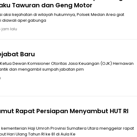
laku Tawuran dan Geng Motor
i aksi kejahatan di wilayah hukumnya, Polsek Medan Area giat
li diawali apel gabunga
 jam lalu
ejabat Baru
antik dan mengambil sumpah jabatan pim
u
mut Rapat Persiapan Menyambut HUT RI
 Hari Ulang Tahun RI ke 81 di Aula Ke