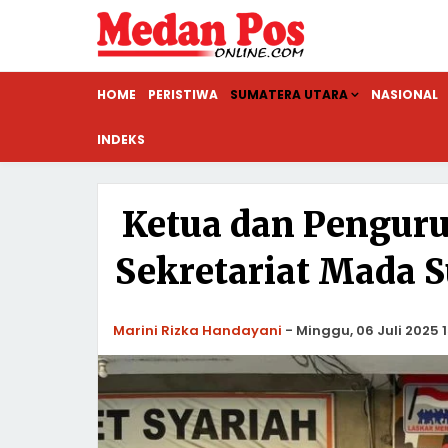
HOME
PERISTIWA
SUMATERA UTARA
NASIONAL
INDEKS
Ketua dan Pengur
Sekretariat Mada S
Marini Rizka Handayani
-
Minggu, 06 Juli 2025 1