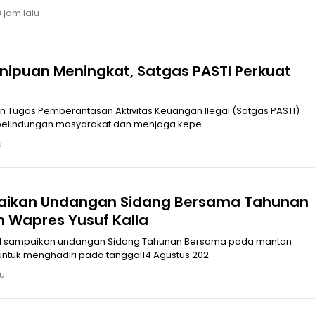
 jam lalu
ipuan Meningkat, Satgas PASTI Perkuat
n Tugas Pemberantasan Aktivitas Keuangan Ilegal (Satgas PASTI)
pelindungan masyarakat dan menjaga kepe
u
aikan Undangan Sidang Bersama Tahunan
 Wapres Yusuf Kalla
untuk menghadiri pada tanggal14 Agustus 202
lu