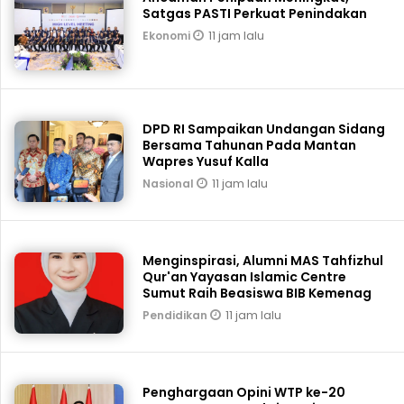
Satgas PASTI Perkuat Penindakan
11 jam lalu
Ekonomi
DPD RI Sampaikan Undangan Sidang
Bersama Tahunan Pada Mantan
Wapres Yusuf Kalla
11 jam lalu
Nasional
Menginspirasi, Alumni MAS Tahfizhul
Qur'an Yayasan Islamic Centre
Sumut Raih Beasiswa BIB Kemenag
11 jam lalu
Pendidikan
Penghargaan Opini WTP ke-20