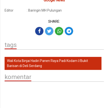
Google News
Editor
: Baringin MH Pulungan
SHARE:
tags
Wali Kota Binjai Hadiri Panen Raya Padi Kodam I/Bukit
Barisan di Deli Serdang
komentar