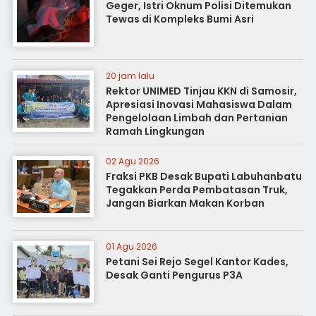
Geger, Istri Oknum Polisi Ditemukan
Tewas di Kompleks Bumi Asri
20 jam lalu
Rektor UNIMED Tinjau KKN di Samosir,
Apresiasi Inovasi Mahasiswa Dalam
Pengelolaan Limbah dan Pertanian
Ramah Lingkungan
02 Agu 2026
Fraksi PKB Desak Bupati Labuhanbatu
Tegakkan Perda Pembatasan Truk,
Jangan Biarkan Makan Korban
01 Agu 2026
Petani Sei Rejo Segel Kantor Kades,
Desak Ganti Pengurus P3A