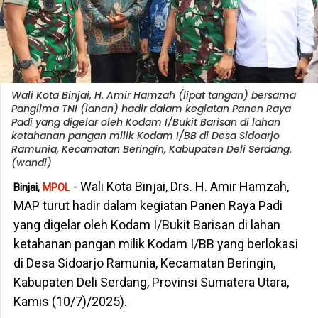
Wali Kota Binjai, H. Amir Hamzah (lipat tangan) bersama
Panglima TNI (lanan) hadir dalam kegiatan Panen Raya
Padi yang digelar oleh Kodam I/Bukit Barisan di lahan
ketahanan pangan milik Kodam I/BB di Desa Sidoarjo
Ramunia, Kecamatan Beringin, Kabupaten Deli Serdang.
(wandi)
- Wali Kota Binjai, Drs. H. Amir Hamzah,
Binjai,
MPOL
MAP turut hadir dalam kegiatan Panen Raya Padi
yang digelar oleh Kodam I/Bukit Barisan di lahan
ketahanan pangan milik Kodam I/BB yang berlokasi
di Desa Sidoarjo Ramunia, Kecamatan Beringin,
Kabupaten Deli Serdang, Provinsi Sumatera Utara,
Kamis (10/7)/2025).