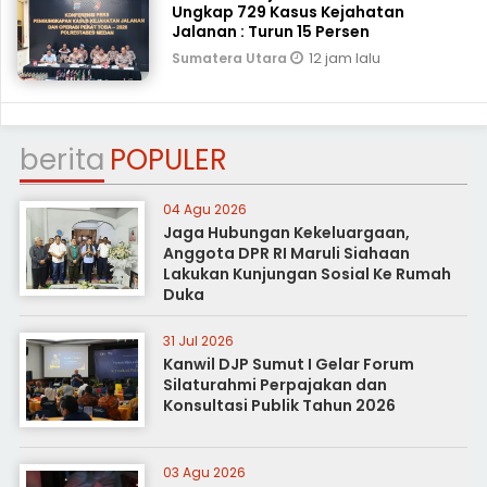
Ungkap 729 Kasus Kejahatan
Jalanan : Turun 15 Persen
12 jam lalu
Sumatera Utara
berita
POPULER
04 Agu 2026
Jaga Hubungan Kekeluargaan,
Anggota DPR RI Maruli Siahaan
Lakukan Kunjungan Sosial Ke Rumah
Duka
31 Jul 2026
Kanwil DJP Sumut I Gelar Forum
Silaturahmi Perpajakan dan
Konsultasi Publik Tahun 2026
03 Agu 2026