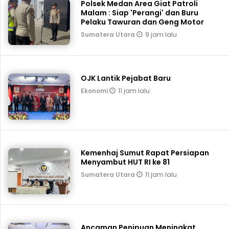
Polsek Medan Area Giat Patroli
Malam : Siap 'Perangi' dan Buru
Pelaku Tawuran dan Geng Motor
9 jam lalu
Sumatera Utara
OJK Lantik Pejabat Baru
11 jam lalu
Ekonomi
Kemenhaj Sumut Rapat Persiapan
Menyambut HUT RI ke 81
11 jam lalu
Sumatera Utara
Ancaman Penipuan Meningkat,