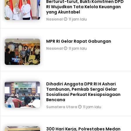
Berturut-turut, Bukti Komitmen DPD
RI Wujudkan Tata Kelola Keuangan
yang Akuntabel
11 jam lalu
Nasional
MPR RI Gelar Rapat Gabungan
11 jam lalu
Nasional
Dihadiri Anggota DPR RI H Ashari
Tambunan, Pemkab Sergai Gelar
Sosialisasi Perkuat Kesiapsiagaan
Bencana
11 jam lalu
Sumatera Utara
300 Hari Kerja, Polrestabes Medan