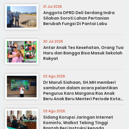
31 Jul 2026
Anggota DPRD Deli Serdang Indra
Silaban Soroti Lahan Pertanian
Berubah Fungsi Di Pantai Labu
30 Jul 2026
Antar Anak Tes Kesehatan, Orang Tua
Haru dan Bangga Bisa Masuk Sekolah
Rakyat
02 Agu 2026
Dr Maruli Siahaan, SH.MH memberi
sambutan dalam acara pelantikan
Pengurus Karo Margana Ras Anak
Beru Anak Beru Menteri Periode Kota
Medan
03 Agu 2026
Sidang Korupsi Jaringan Internet
Kominfo, Walkot Tebing Tinggi
Bantah Beri Instruksi kepada