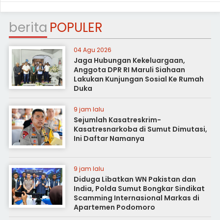
berita
POPULER
04 Agu 2026
Jaga Hubungan Kekeluargaan,
Anggota DPR RI Maruli Siahaan
Lakukan Kunjungan Sosial Ke Rumah
Duka
9 jam lalu
Sejumlah Kasatreskrim-
Kasatresnarkoba di Sumut Dimutasi,
Ini Daftar Namanya
9 jam lalu
Diduga Libatkan WN Pakistan dan
India, Polda Sumut Bongkar Sindikat
Scamming Internasional Markas di
Apartemen Podomoro