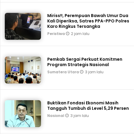
Miriss!!, Perempuan Bawah Umur Dua
Kali Diperiksa, Satres PPA-PPO Polres
Karo Ringkus Tersangka
2 jam lalu
Peristiwa
Pemkab Sergai Perkuat Komitmen
Program Strategis Nasional
3 jam lalu
Sumatera Utara
Buktikan Fondasi Ekonomi Masih
Tangguh Tumbuh di Level 5,29 Persen
3 jam lalu
Nasional