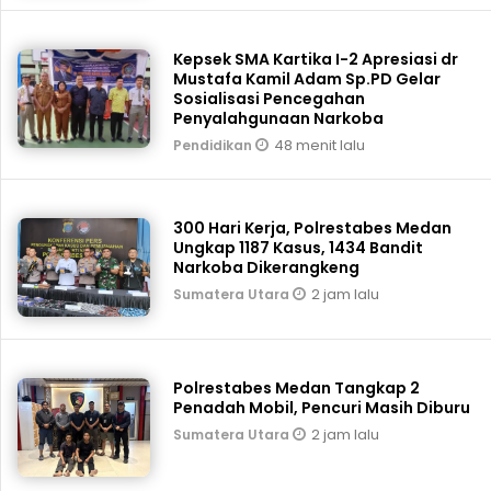
Kepsek SMA Kartika I-2 Apresiasi dr
Mustafa Kamil Adam Sp.PD Gelar
Sosialisasi Pencegahan
Penyalahgunaan Narkoba
48 menit lalu
Pendidikan
300 Hari Kerja, Polrestabes Medan
Ungkap 1187 Kasus, 1434 Bandit
Narkoba Dikerangkeng
2 jam lalu
Sumatera Utara
Polrestabes Medan Tangkap 2
Penadah Mobil, Pencuri Masih Diburu
2 jam lalu
Sumatera Utara