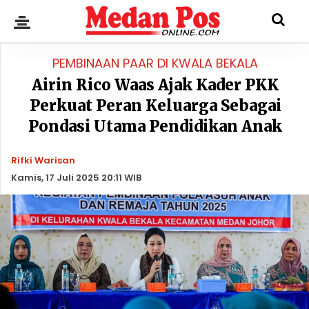
PEMBINAAN PAAR DI KWALA BEKALA
Airin Rico Waas Ajak Kader PKK
Perkuat Peran Keluarga Sebagai
Pondasi Utama Pendidikan Anak
Rifki Warisan
Kamis, 17 Juli 2025 20:11 WIB