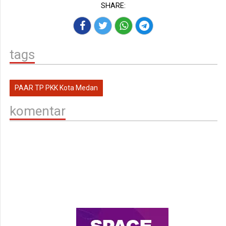
SHARE:
tags
PAAR TP PKK Kota Medan
komentar