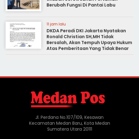
Berubah Fungsi Di Pantai Labu
11 jam lalu
DKDA Peradi DKI Jakarta Nyatakan
Ronald Christian SH,MH Tidak
Bersalah, Akan Tempuh Upaya Hukum
Atas Pemberitaan Yang Tidak Benar
Jl. Perdana No.107/109, Kesawan
Kecamatan Medan Baru, Kota Medan
Sumatera Utara 20111