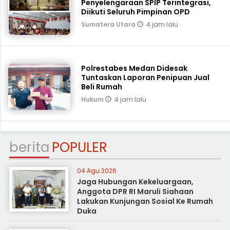
Penyelengaraan SPIP Terintegrasi,
Diikuti Seluruh Pimpinan OPD
4 jam lalu
Sumatera Utara
Polrestabes Medan Didesak
Tuntaskan Laporan Penipuan Jual
Beli Rumah
4 jam lalu
Hukum
berita
POPULER
04 Agu 2026
Jaga Hubungan Kekeluargaan,
Anggota DPR RI Maruli Siahaan
Lakukan Kunjungan Sosial Ke Rumah
Duka