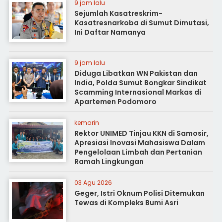
9 jam lalu
Sejumlah Kasatreskrim-
Kasatresnarkoba di Sumut Dimutasi,
Ini Daftar Namanya
9 jam lalu
Diduga Libatkan WN Pakistan dan
India, Polda Sumut Bongkar Sindikat
Scamming Internasional Markas di
Apartemen Podomoro
kemarin
Rektor UNIMED Tinjau KKN di Samosir,
Apresiasi Inovasi Mahasiswa Dalam
Pengelolaan Limbah dan Pertanian
Ramah Lingkungan
03 Agu 2026
Geger, Istri Oknum Polisi Ditemukan
Tewas di Kompleks Bumi Asri