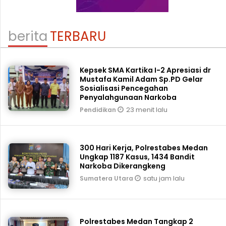
berita
TERBARU
Kepsek SMA Kartika I-2 Apresiasi dr
Mustafa Kamil Adam Sp.PD Gelar
Sosialisasi Pencegahan
Penyalahgunaan Narkoba
23 menit lalu
Pendidikan
300 Hari Kerja, Polrestabes Medan
Ungkap 1187 Kasus, 1434 Bandit
Narkoba Dikerangkeng
satu jam lalu
Sumatera Utara
Polrestabes Medan Tangkap 2