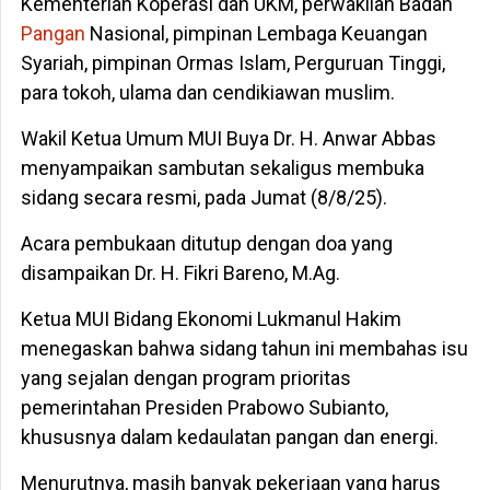
Kementerian Koperasi dan UKM, perwakilan Badan
Pangan
Nasional, pimpinan Lembaga Keuangan
Syariah, pimpinan Ormas Islam, Perguruan Tinggi,
para tokoh, ulama dan cendikiawan muslim.
Wakil Ketua Umum MUI Buya Dr. H. Anwar Abbas
menyampaikan sambutan sekaligus membuka
sidang secara resmi, pada Jumat (8/8/25).
Acara pembukaan ditutup dengan doa yang
disampaikan Dr. H. Fikri Bareno, M.Ag.
Ketua MUI Bidang Ekonomi Lukmanul Hakim
menegaskan bahwa sidang tahun ini membahas isu
yang sejalan dengan program prioritas
pemerintahan Presiden Prabowo Subianto,
khususnya dalam kedaulatan pangan dan energi.
Menurutnya, masih banyak pekerjaan yang harus