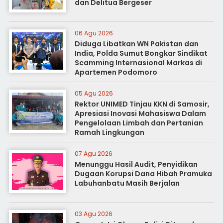
dan Delitua Bergeser
06 Agu 2026
Diduga Libatkan WN Pakistan dan
India, Polda Sumut Bongkar Sindikat
Scamming Internasional Markas di
Apartemen Podomoro
05 Agu 2026
Rektor UNIMED Tinjau KKN di Samosir,
Apresiasi Inovasi Mahasiswa Dalam
Pengelolaan Limbah dan Pertanian
Ramah Lingkungan
07 Agu 2026
Menunggu Hasil Audit, Penyidikan
Dugaan Korupsi Dana Hibah Pramuka
Labuhanbatu Masih Berjalan
03 Agu 2026