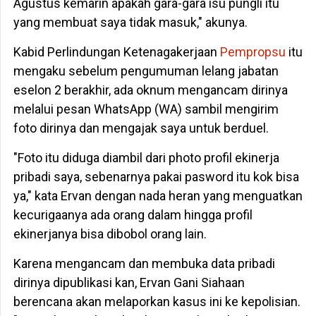
Agustus kemarin apakah gara-gara isu pungli itu
yang membuat saya tidak masuk," akunya.
Kabid Perlindungan Ketenagakerjaan
Pempropsu
itu
mengaku sebelum pengumuman lelang jabatan
eselon 2 berakhir, ada oknum mengancam dirinya
melalui pesan WhatsApp (WA) sambil mengirim
foto dirinya dan mengajak saya untuk berduel.
"Foto itu diduga diambil dari photo profil ekinerja
pribadi saya, sebenarnya pakai pasword itu kok bisa
ya," kata Ervan dengan nada heran yang menguatkan
kecurigaanya ada orang dalam hingga profil
ekinerjanya bisa dibobol orang lain.
Karena mengancam dan membuka data pribadi
dirinya dipublikasi kan, Ervan Gani Siahaan
berencana akan melaporkan kasus ini ke kepolisian.