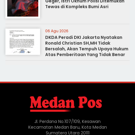
Geger, Istri Oknum Polisi Ditemukan
Tewas di Kompleks Bumi Asri
06 Agu 2026
DKDA Peradi DKI Jakarta Nyatakan
Ronald Christian SH,MH Tidak
Bersalah, Akan Tempuh Upaya Hukum
Atas Pemberitaan Yang Tidak Benar
Jl. Perdana No.107/109, Kesawan
Kecamatan Medan Baru, Kota Medan
Sumatera Utara 20111