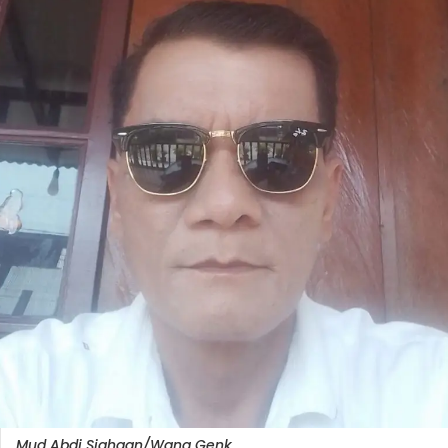
Mud Abdi Siahaan/Wang Genk