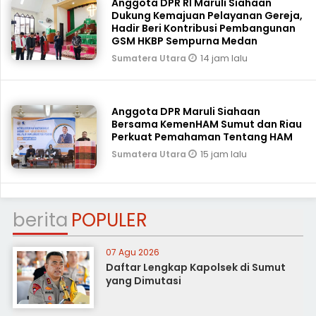
Anggota DPR RI Maruli Siahaan
Dukung Kemajuan Pelayanan Gereja,
Hadir Beri Kontribusi Pembangunan
GSM HKBP Sempurna Medan
14 jam lalu
Sumatera Utara
Anggota DPR Maruli Siahaan
Bersama KemenHAM Sumut dan Riau
Perkuat Pemahaman Tentang HAM
15 jam lalu
Sumatera Utara
berita
POPULER
07 Agu 2026
Daftar Lengkap Kapolsek di Sumut
yang Dimutasi