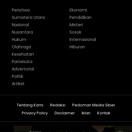
Peristiwa
Ekonomi
Sumatera Utara
Pendidikan
Nasional
Misteri
Nusantara
Sosok
Hukum
Internasional
Olahraga
Hiburan
Kesehatan
Pariwisata
Advertorial
Politik
Artikel
Tentang Kami
Redaksi
Pedoman Media Siber
Privacy Policy
Disclaimer
Iklan
Kontak