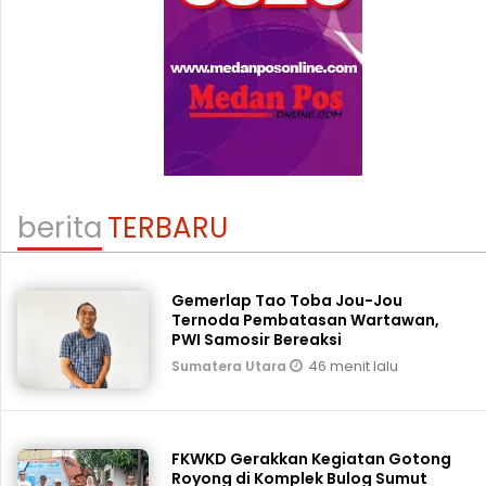
berita
TERBARU
Gemerlap Tao Toba Jou-Jou
Ternoda Pembatasan Wartawan,
PWI Samosir Bereaksi
46 menit lalu
Sumatera Utara
FKWKD Gerakkan Kegiatan Gotong
Royong di Komplek Bulog Sumut