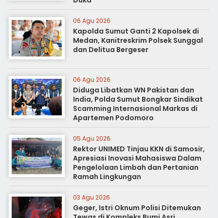
06 Agu 2026
Kapolda Sumut Ganti 2 Kapolsek di
Medan, Kanitreskrim Polsek Sunggal
dan Delitua Bergeser
06 Agu 2026
Diduga Libatkan WN Pakistan dan
India, Polda Sumut Bongkar Sindikat
Scamming Internasional Markas di
Apartemen Podomoro
05 Agu 2026
Rektor UNIMED Tinjau KKN di Samosir,
Apresiasi Inovasi Mahasiswa Dalam
Pengelolaan Limbah dan Pertanian
Ramah Lingkungan
03 Agu 2026
Geger, Istri Oknum Polisi Ditemukan
Tewas di Kompleks Bumi Asri