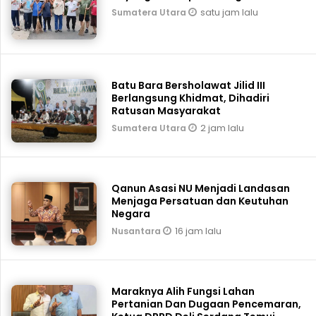
satu jam lalu
Sumatera Utara
Batu Bara Bersholawat Jilid III
Berlangsung Khidmat, Dihadiri
Ratusan Masyarakat
2 jam lalu
Sumatera Utara
Qanun Asasi NU Menjadi Landasan
Menjaga Persatuan dan Keutuhan
Negara
16 jam lalu
Nusantara
Maraknya Alih Fungsi Lahan
Pertanian Dan Dugaan Pencemaran,