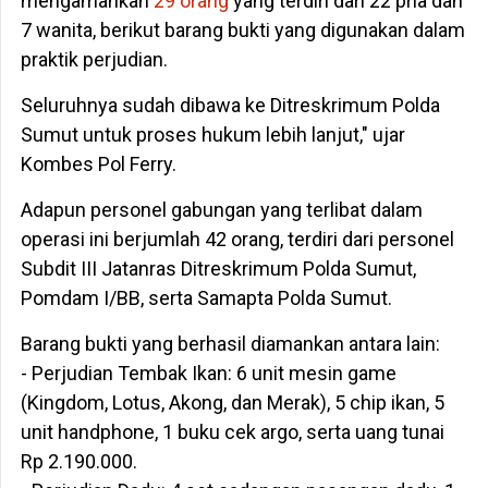
mengamankan
29 orang
yang terdiri dari 22 pria dan
7 wanita, berikut barang bukti yang digunakan dalam
praktik perjudian.
Seluruhnya sudah dibawa ke Ditreskrimum Polda
Sumut untuk proses hukum lebih lanjut," ujar
Kombes Pol Ferry.
Adapun personel gabungan yang terlibat dalam
operasi ini berjumlah 42 orang, terdiri dari personel
Subdit III Jatanras Ditreskrimum Polda Sumut,
Pomdam I/BB, serta Samapta Polda Sumut.
Barang bukti yang berhasil diamankan antara lain:
- Perjudian Tembak Ikan: 6 unit mesin game
(Kingdom, Lotus, Akong, dan Merak), 5 chip ikan, 5
unit handphone, 1 buku cek argo, serta uang tunai
Rp 2.190.000.