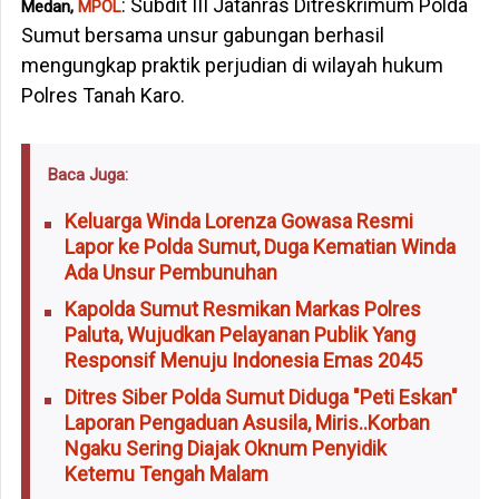
: Subdit III Jatanras Ditreskrimum Polda
Medan,
MPOL
Sumut bersama unsur gabungan berhasil
mengungkap praktik perjudian di wilayah hukum
Polres Tanah Karo.
Baca Juga:
Keluarga Winda Lorenza Gowasa Resmi
Lapor ke Polda Sumut, Duga Kematian Winda
Ada Unsur Pembunuhan
Kapolda Sumut Resmikan Markas Polres
Paluta, Wujudkan Pelayanan Publik Yang
Responsif Menuju Indonesia Emas 2045
Ditres Siber Polda Sumut Diduga "Peti Eskan"
Laporan Pengaduan Asusila, Miris..Korban
Ngaku Sering Diajak Oknum Penyidik
Ketemu Tengah Malam