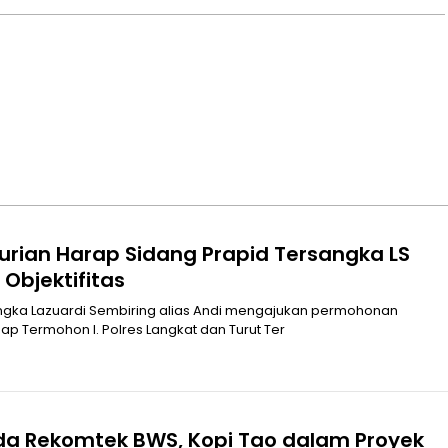
urian Harap Sidang Prapid Tersangka LS
Objektifitas
Praperadilan terhadap Termohon I. Polres Langkat dan Turut Ter
Ada Rekomtek BWS, Kopi Tao dalam Proyek