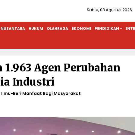
Sabtu, 08 Agustus 2026
NUSANTARA
HUKUM
OLAHRAGA
EKONOMI
PENDIDIKAN
INT
 1.963 Agen Perubahan
ia Industri
 Ilmu-Beri Manfaat Bagi Masyarakat