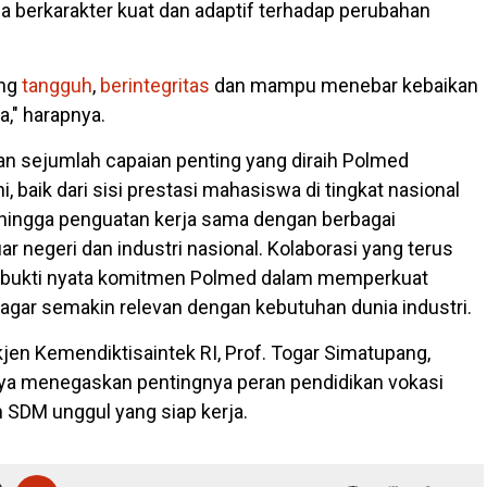
ga berkarakter kuat dan adaptif terhadap perubahan
ang
tangguh
,
berintegritas
dan mampu menebar kebaikan
a," harapnya.
n sejumlah capaian penting yang diraih Polmed
i, baik dari sisi prestasi mahasiswa di tingkat nasional
, hingga penguatan kerja sama dengan berbagai
uar negeri dan industri nasional. Kolaborasi yang terus
i bukti nyata komitmen Polmed dalam memperkuat
 agar semakin relevan dengan kebutuhan dunia industri.
kjen Kemendiktisaintek RI, Prof. Togar Simatupang,
a menegaskan pentingnya peran pendidikan vokasi
SDM unggul yang siap kerja.