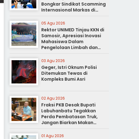
Bongkar Sindikat Scamming
Internasional Markas di
Apartemen Podomoro
05 Agu 2026
Rektor UNIMED Tinjau KKN di
Samosir, Apresiasi Inovasi
Mahasiswa Dalam
Pengelolaan Limbah dan
Pertanian Ramah Lingkungan
03 Agu 2026
Geger, Istri Oknum Polisi
Ditemukan Tewas di
Kompleks Bumi Asri
02 Agu 2026
Fraksi PKB Desak Bupati
Labuhanbatu Tegakkan
Perda Pembatasan Truk,
Jangan Biarkan Makan
Korban
01 Agu 2026