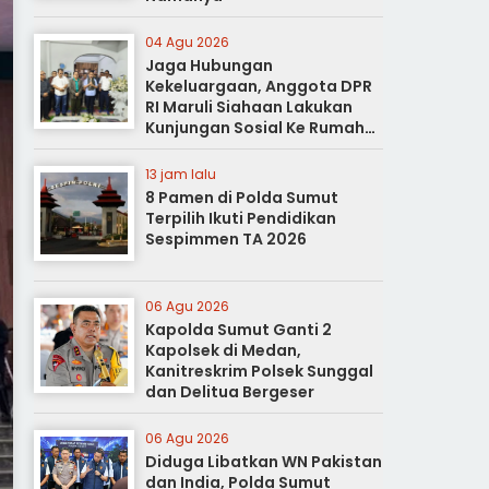
04 Agu 2026
Jaga Hubungan
Kekeluargaan, Anggota DPR
RI Maruli Siahaan Lakukan
Kunjungan Sosial Ke Rumah
Duka
13 jam lalu
8 Pamen di Polda Sumut
Terpilih Ikuti Pendidikan
Sespimmen TA 2026
06 Agu 2026
Kapolda Sumut Ganti 2
Kapolsek di Medan,
Kanitreskrim Polsek Sunggal
dan Delitua Bergeser
06 Agu 2026
Diduga Libatkan WN Pakistan
dan India, Polda Sumut