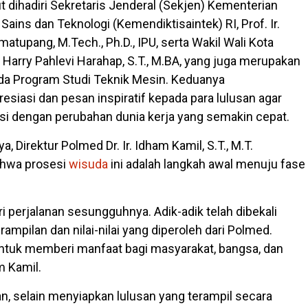
rut dihadiri Sekretaris Jenderal (Sekjen) Kementerian
 Sains dan Teknologi (Kemendiktisaintek) RI, Prof. Ir.
atupang, M.Tech., Ph.D., IPU, serta Wakil Wali Kota
Harry Pahlevi Harahap, S.T., M.BA, yang juga merupakan
da Program Studi Teknik Mesin. Keduanya
siasi dan pesan inspiratif kepada para lulusan agar
i dengan perubahan dunia kerja yang semakin cepat.
 Direktur Polmed Dr. Ir. Idham Kamil, S.T., M.T.
hwa prosesi
wisuda
ini adalah langkah awal menuju fase
ari perjalanan sesungguhnya. Adik-adik telah dibekali
ampilan dan nilai-nilai yang diperoleh dari Polmed.
untuk memberi manfaat bagi masyarakat, bangsa, dan
m Kamil.
 selain menyiapkan lulusan yang terampil secara