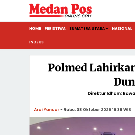
HOME
PERISTIWA
SUMATERA UTARA
NASIONAL
INDEKS
Polmed Lahirkan
Dun
Direktur Idham: Bawa
Ardi Yanuar
-
Rabu, 08 Oktober 2025 16:38 WIB