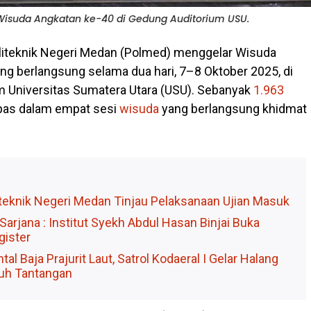
Wisuda Angkatan ke-40 di Gedung Auditorium USU.
liteknik Negeri Medan (Polmed) menggelar Wisuda
ng berlangsung selama dua hari, 7–8 Oktober 2025, di
 Universitas Sumatera Utara (USU). Sebanyak
1.963
pas dalam empat sesi
wisuda
yang berlangsung khidmat
iteknik Negeri Medan Tinjau Pelaksanaan Ujian Masuk
arjana : Institut Syekh Abdul Hasan Binjai Buka
ister
al Baja Prajurit Laut, Satrol Kodaeral I Gelar Halang
uh Tantangan