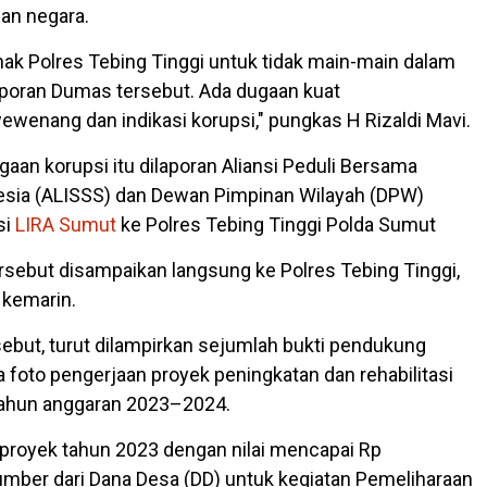
an negara.
ak Polres Tebing Tinggi untuk tidak main-main dalam
aporan Dumas tersebut. Ada dugaan kuat
wenang dan indikasi korupsi," pungkas H Rizaldi Mavi.
aan korupsi itu dilaporan Aliansi Peduli Bersama
esia (ALISSS) dan Dewan Pimpinan Wilayah (DPW)
si
LIRA Sumut
ke Polres Tebing Tinggi Polda Sumut
sebut disampaikan langsung ke Polres Tebing Tinggi,
 kemarin.
sebut, turut dilampirkan sejumlah bukti pendukung
 foto pengerjaan proyek peningkatan dan rehabilitasi
 tahun anggaran 2023–2024.
 proyek tahun 2023 dengan nilai mencapai Rp
mber dari Dana Desa (DD) untuk kegiatan Pemeliharaan