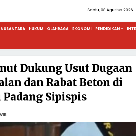
Sabtu, 08 Agustus 2026
NUSANTARA
HUKUM
OLAHRAGA
EKONOMI
PENDIDIKAN
INT
mut Dukung Usut Dugaan
alan dan Rabat Beton di
u Padang Sipispis
WIB