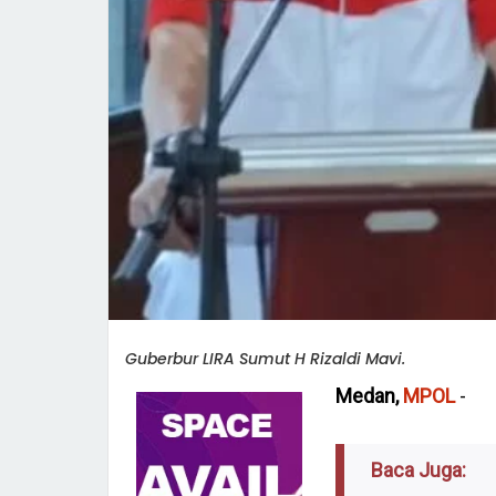
Guberbur LIRA Sumut H Rizaldi Mavi.
Medan,
MPOL
-
Baca Juga: