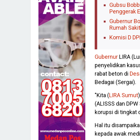
Gubsu Bobby 
Penggerak E
Gubernur Bo
Rumah Sakit
Komisi D DP
Gubernur
LIRA (Lu
penyelidikan kasu
rabat beton di
Des
Bedagai (Sergai).
"Kita (
LIRA Sumut
(ALISSS dan DPW
korupsi di tingkat 
Hal itu disampaik
kepada awak medi