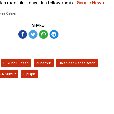
en menarik lainnya dan follow kami di
Google News
Iwan Suherman
SHARE:
Dukung Dugaan
gubernur
Jalan dan Rabat Beton
IRA Sumut
Sipispis