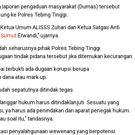
a laporan pengaduan masyarakat (Dumas) tersebut
ung ke Polres Tebing Tinggi.
 Ketua Umum ALISSS Zuhari dan Ketua Satgas Anti
 Sumut
Erwandi," ujarnya.
ah seharusnya pihak Polres Tebing Tinggi
ugaan tindak pidana tersebut jika ditemukan kecurangan.
pai terbukti ada dugaan korupsi berupa
dana atau mark up.
udah sepatutnya ditindak tegas.
anggar hukum harus ditindaklanjuti. Sesuatu yang
si, ya harus ada penindakan dari aparat penegak hukum.
au soal itu," tandasnya.
dikasi penyalahgunaan wewenang yang berpotensi