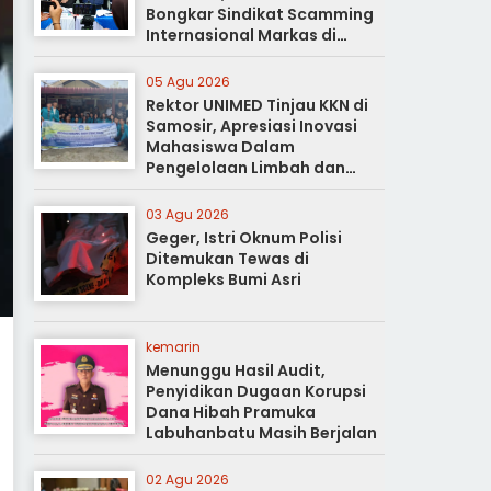
Bongkar Sindikat Scamming
Internasional Markas di
Apartemen Podomoro
05 Agu 2026
Rektor UNIMED Tinjau KKN di
Samosir, Apresiasi Inovasi
Mahasiswa Dalam
Pengelolaan Limbah dan
Pertanian Ramah Lingkungan
03 Agu 2026
Geger, Istri Oknum Polisi
Ditemukan Tewas di
Kompleks Bumi Asri
kemarin
Menunggu Hasil Audit,
Penyidikan Dugaan Korupsi
Dana Hibah Pramuka
Labuhanbatu Masih Berjalan
02 Agu 2026