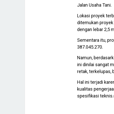
Jalan Usaha Tani.
Lokasi proyek terb
ditemukan proyek 
dengan lebar 2,5 
Sementara itu, pr
387.045.270.
Namun, berdasarkan
ini dinilai sanga
retak, terkelupas, 
Hal ini terjadi ka
kualitas pengerjaa
spesifikasi teknis.