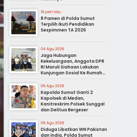
19 jam lalu
8 Pamen di Polda Sumut
Terpilih Ikuti Pendidikan
Sespimmen TA 2026
04 Agu 2026
Jaga Hubungan
Kekeluargaan, Anggota DPR
RI Maruli Siahaan Lakukan
Kunjungan Sosial Ke Rumah
Duka
06 Agu 2026
Kapolda Sumut Ganti 2
Kapolsek di Medan,
Kanitreskrim Polsek Sunggal
dan Delitua Bergeser
06 Agu 2026
Diduga Libatkan WN Pakistan
dan India, Polda Sumut