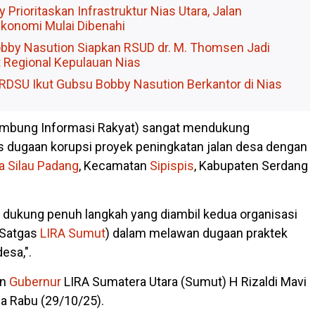
Prioritaskan Infrastruktur Nias Utara, Jalan
konomi Mulai Dibenahi
bby Nasution Siapkan RSUD dr. M. Thomsen Jadi
 Regional Kepulauan Nias
RDSU Ikut Gubsu Bobby Nasution Berkantor di Nias
mbung Informasi Rakyat) sangat mendukung
s dugaan korupsi proyek peningkatan jalan desa dengan
a Silau Padang
, Kecamatan
Sipispis
, Kabupaten Serdang
) dukung penuh langkah yang diambil kedua organisasi
 Satgas
LIRA Sumut
) dalam melawan dugaan praktek
desa,".
an
Gubernur
LIRA Sumatera Utara (Sumut) H Rizaldi Mavi
a Rabu (29/10/25).