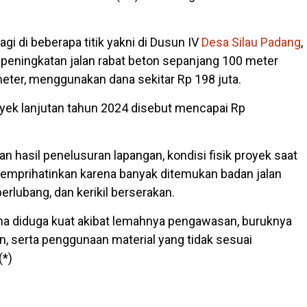
agi di beberapa titik yakni di Dusun IV
Desa Silau Padang
,
peningkatan jalan rabat beton sepanjang 100 meter
meter, menggunakan dana sekitar Rp 198 juta.
oyek lanjutan tahun 2024 disebut mencapai Rp
 hasil penelusuran lapangan, kondisi fisik proyek saat
t memprihatinkan karena banyak ditemukan badan jalan
berlubang, dan kerikil berserakan.
rena diduga kuat akibat lemahnya pengawasan, buruknya
n, serta penggunaan material yang tidak sesuai
(*)