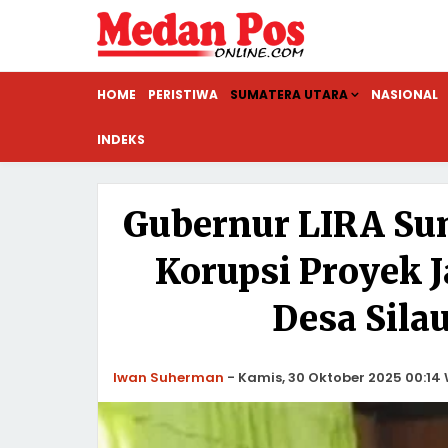
HOME
PERISTIWA
SUMATERA UTARA
NASIONAL
INDEKS
Gubernur LIRA Su
Korupsi Proyek J
Desa Sila
Iwan Suherman
-
Kamis, 30 Oktober 2025 00:14 