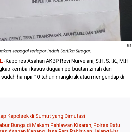
Ist
akan sebagai terlapor Indah Sartika Siregar.
L
-Kapolres Asahan AKBP Revi Nurvelani, S.H, S.I.K., M.H
gkap kembali kasus dugaan perbuatan zinah dan
 sudah hampir 10 tahun mangkrak atau mengendap di
kap Kapolsek di Sumut yang Dimutasi
Tabur Bunga di Makam Pahlawan Kisaran, Polres Batu
lres Asahan Kenang Jasa Para Pahlawan Jelang Hari