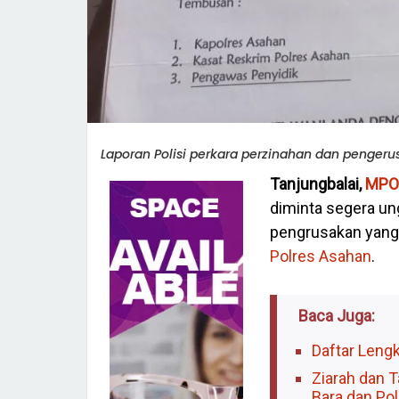
Laporan Polisi perkara perzinahan dan pengerus
Tanjungbalai,
MPO
diminta segera un
pengrusakan yang
Polres Asahan
.
Baca Juga:
Daftar Leng
Ziarah dan 
Bara dan Po