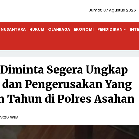
Jumat, 07 Agustus 2026
NUSANTARA
HUKUM
OLAHRAGA
EKONOMI
PENDIDIKAN
INT
 Diminta Segera Ungkap
 dan Pengerusakan Yang
 Tahun di Polres Asahan
9:26 WIB