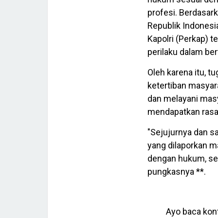
profesi. Berdasar
Republik Indones
Kapolri (Perkap) 
perilaku dalam ber
Oleh karena itu, 
ketertiban masyar
dan melayani masy
mendapatkan rasa
"Sejujurnya dan sa
yang dilaporkan m
dengan hukum, se
pungkasnya **.
Ayo baca kont