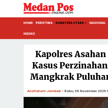
HOME
PERISTIWA
SUMATERA UTARA
NASIONAL
INDEKS
Kapolres Asahan
Kasus Perzinahan
Mangkrak Puluhan
Anafisham Jambak
-
Rabu, 05 November 2025 1