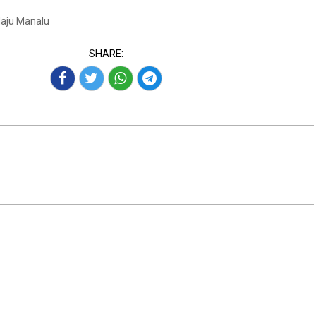
Maju Manalu
SHARE: