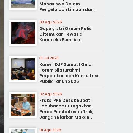
Mahasiswa Dalam
Pengelolaan Limbah dan
Pertanian Ramah Lingkungan
03 Agu 2026
Geger, Istri Oknum Polisi
Ditemukan Tewas di
Kompleks Bumi Asri
31 Jul 2026
Kanwil DJP Sumut I Gelar
Forum Silaturahmi
Perpajakan dan Konsultasi
Publik Tahun 2026
02 Agu 2026
Fraksi PKB Desak Bupati
Labuhanbatu Tegakkan
Perda Pembatasan Truk,
Jangan Biarkan Makan
Korban
01 Agu 2026