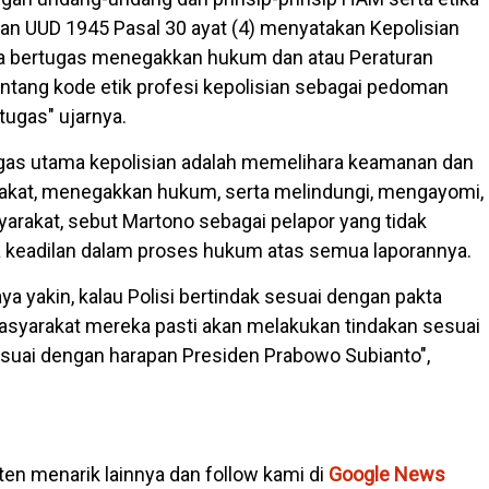
kan UUD 1945 Pasal 30 ayat (4) menyatakan Kepolisian
ia bertugas menegakkan hukum dan atau Peraturan
tentang kode etik profesi kepolisian sebagai pedoman
tugas" ujarnya.
tugas utama kepolisian adalah memelihara keamanan dan
akat, menegakkan hukum, serta melindungi, mengayomi,
arakat, sebut Martono sebagai pelapor yang tidak
 keadilan dalam proses hukum atas semua laporannya.
ya yakin, kalau Polisi bertindak sesuai dengan pakta
asyarakat mereka pasti akan melakukan tindakan sesuai
suai dengan harapan Presiden Prabowo Subianto",
en menarik lainnya dan follow kami di
Google News