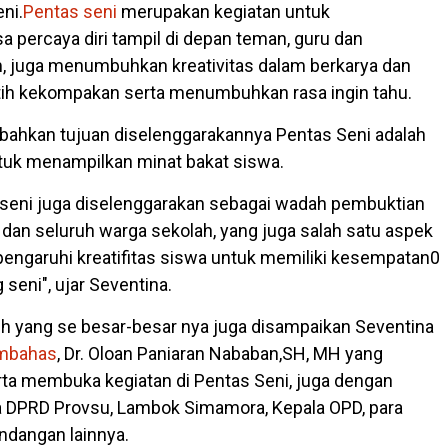
ni.
Pentas seni
merupakan kegiatan untuk
percaya diri tampil di depan teman, guru dan
 juga menumbuhkan kreativitas dalam berkarya dan
tih kekompakan serta menumbuhkan rasa ingin tahu.
ahkan tujuan diselenggarakannya Pentas Seni adalah
tuk menampilkan minat bakat siswa.
as seni juga diselenggarakan sebagai wadah pembuktian
 dan seluruh warga sekolah, yang juga salah satu aspek
engaruhi kreatifitas siswa untuk memiliki kesempatan0
 seni", ujar Seventina.
h yang se besar-besar nya juga disampaikan Seventina
umbahas
, Dr. Oloan Paniaran Nababan,SH, MH yang
rta membuka kegiatan di Pentas Seni, juga dengan
a DPRD Provsu, Lambok Simamora, Kepala OPD, para
undangan lainnya.