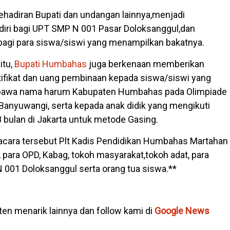
hadiran Bupati dan undangan lainnya,menjadi
iri bagi UPT SMP N 001 Pasar Doloksanggul,dan
bagi para siswa/siswi yang menampilkan bakatnya.
itu,
Bupati Humbahas
juga berkenaan memberikan
tifikat dan uang pembinaan kepada siswa/siswi yang
bawa nama harum Kabupaten Humbahas pada Olimpiade
Banyuwangi, serta kepada anak didik yang mengikuti
8 bulan di Jakarta untuk metode Gasing.
 acara tersebut Plt Kadis Pendidikan Humbahas Martahan
 para OPD, Kabag, tokoh masyarakat,tokoh adat, para
001 Doloksanggul serta orang tua siswa.**
en menarik lainnya dan follow kami di
Google News