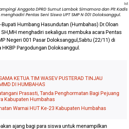
Ist
dampingi Anggota DPRD Sumut Lambok Simamora dan Plt Kadis
menghadiri Pentas Seni Siswa UPT SMP N 001 Doloksanggul.
-Bupati Humbang Hasundutan (Humbahas) Dr.Oloan
, SH,MH menghadiri sekaligus membuka acara Pentas
P Negeri 001 Pasar Doloksanggul,Sabtu (22/11) di
 HKBP Pargodungan Doloksanggul.
RSAMA KETUA TIM WASEV PUSTERAD TINJAU
MMD DI HUMBAHAS
atangani Prasasti, Tanda Penghormatan Bagi Pejuang
ya Kabupaten Humbahas
amatan Warnai HUT Ke-23 Kabupaten Humbahas
pakan ajang bagi para siswa untuk menampilkan