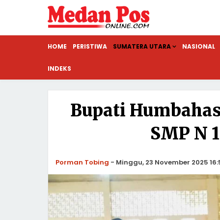
HOME
PERISTIWA
SUMATERA UTARA
NASIONAL
INDEKS
Bupati Humbahas 
SMP N 1
Porman Tobing
-
Minggu, 23 November 2025 16: