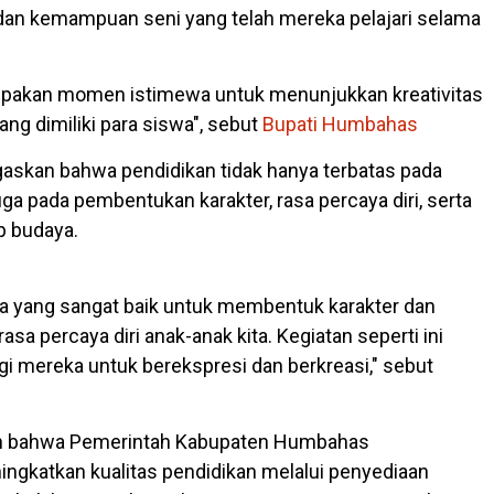
t, dan kemampuan seni yang telah mereka pelajari selama
akan momen istimewa untuk menunjukkan kreativitas
ang dimiliki para siswa", sebut
Bupati Humbahas
askan bahwa pendidikan tidak hanya terbatas pada
uga pada pembentukan karakter, rasa percaya diri, serta
p budaya.
na yang sangat baik untuk membentuk karakter dan
 percaya diri anak-anak kita. Kegiatan seperti ini
i mereka untuk berekspresi dan berkreasi," sebut
n bahwa Pemerintah Kabupaten Humbahas
gkatkan kualitas pendidikan melalui penyediaan