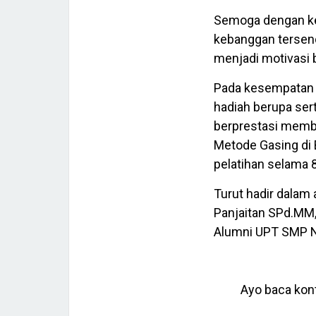
Semoga dengan ke
kebanggan tersend
menjadi motivasi 
Pada kesempatan 
hadiah berupa ser
berprestasi mem
Metode Gasing di 
pelatihan selama 
Turut hadir dalam
Panjaitan SPd.MM,
Alumni UPT SMP N 
Ayo baca kont