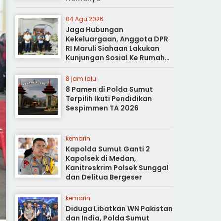
04 Agu 2026
Jaga Hubungan
Kekeluargaan, Anggota DPR
RI Maruli Siahaan Lakukan
Kunjungan Sosial Ke Rumah
Duka
8 jam lalu
8 Pamen di Polda Sumut
Terpilih Ikuti Pendidikan
Sespimmen TA 2026
kemarin
Kapolda Sumut Ganti 2
Kapolsek di Medan,
Kanitreskrim Polsek Sunggal
dan Delitua Bergeser
kemarin
Diduga Libatkan WN Pakistan
dan India, Polda Sumut