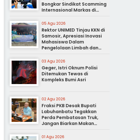
Bongkar Sindikat Scamming
Internasional Markas di
Apartemen Podomoro
05 Agu 2026
Rektor UNIMED Tinjau KKN di
Samosir, Apresiasi Inovasi
Mahasiswa Dalam
Pengelolaan Limbah dan
Pertanian Ramah Lingkungan
03 Agu 2026
Geger, Istri Oknum Polisi
Ditemukan Tewas di
Kompleks Bumi Asri
02 Agu 2026
Fraksi PKB Desak Bupati
Labuhanbatu Tegakkan
Perda Pembatasan Truk,
Jangan Biarkan Makan
Korban
01 Agu 2026