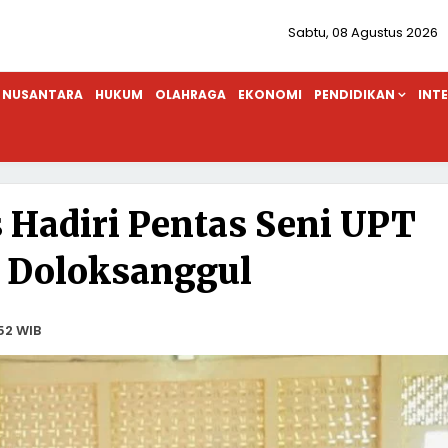
Sabtu, 08 Agustus 2026
NUSANTARA
HUKUM
OLAHRAGA
EKONOMI
PENDIDIKAN
INT
Hadiri Pentas Seni UPT
 Doloksanggul
52 WIB