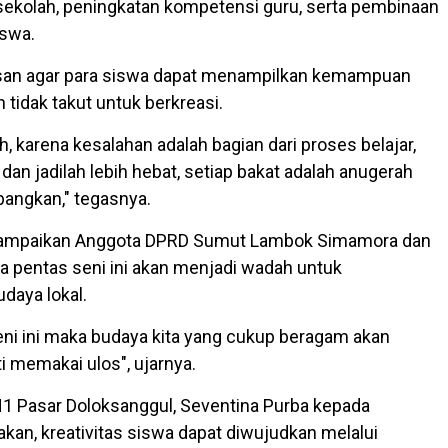
sekolah, peningkatan kompetensi guru, serta pembinaan
iswa.
esan agar para siswa dapat menampilkan kemampuan
 tidak takut untuk berkreasi.
h, karena kesalahan adalah bagian dari proses belajar,
dan jadilah lebih hebat, setiap bakat adalah anugerah
angkan," tegasnya.
isampaikan Anggota DPRD Sumut Lambok Simamora dan
 pentas seni ini akan menjadi wadah untuk
aya lokal.
seni ini maka budaya kita yang cukup beragam akan
ti memakai ulos", ujarnya.
1 Pasar Doloksanggul, Seventina Purba kepada
an, kreativitas siswa dapat diwujudkan melalui