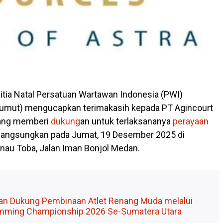
nitia Natal Persatuan Wartawan Indonesia (PWI)
Sumut) mengucapkan terimakasih kepada PT Agincourt
ang memberi
dukung
an untuk terlaksananya
perayaan
langsungkan pada Jumat, 19 Desember 2025 di
anau Toba, Jalan Iman Bonjol Medan.
aan Dukung Pembinaan Atlet Renang Muda melalui
mming Championship 2026 Se-Sumatera Utara