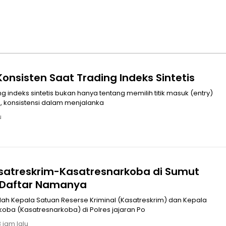
onsisten Saat Trading Indeks Sintetis
g indeks sintetis bukan hanya tentang memilih titik masuk (entry)
itu, konsistensi dalam menjalanka
u
satreskrim-Kasatresnarkoba di Sumut
i Daftar Namanya
ah Kepala Satuan Reserse Kriminal (Kasatreskrim) dan Kepala
oba (Kasatresnarkoba) di Polres jajaran Po
 jam lalu