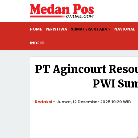
HOME
PERISTIWA
SUMATERA UTARA
NASIONAL
INDEKS
PT Agincourt Resou
PWI Sum
Redaksi
-
Jumat, 12 Desember 2025 19:29 WIB