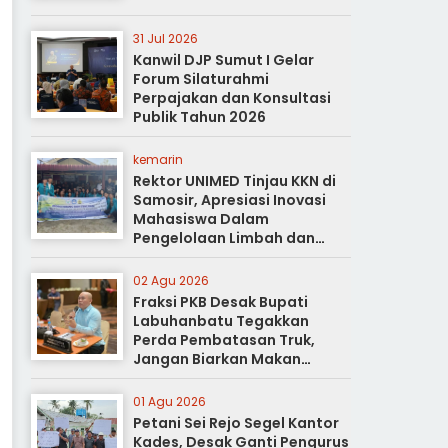
31 Jul 2026
Kanwil DJP Sumut I Gelar
Forum Silaturahmi
Perpajakan dan Konsultasi
Publik Tahun 2026
kemarin
Rektor UNIMED Tinjau KKN di
Samosir, Apresiasi Inovasi
Mahasiswa Dalam
Pengelolaan Limbah dan
Pertanian Ramah Lingkungan
02 Agu 2026
Fraksi PKB Desak Bupati
Labuhanbatu Tegakkan
Perda Pembatasan Truk,
Jangan Biarkan Makan
Korban
01 Agu 2026
Petani Sei Rejo Segel Kantor
Kades, Desak Ganti Pengurus