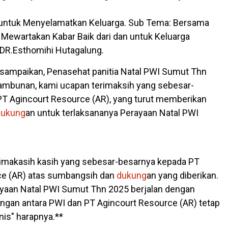
r untuk Menyelamatkan Keluarga. Sub Tema: Bersama
 Mewartakan Kabar Baik dari dan untuk Keluarga
DR.Esthomihi Hutagalung.
isampaikan, Penasehat panitia Natal PWI Sumut Thn
ambunan, kami ucapan terimaksih yang sebesar-
T Agincourt Resource (AR), yang turut memberikan
ukung
an untuk terlaksananya Perayaan Natal PWI
imakasih kasih yang sebesar-besarnya kepada PT
ce (AR) atas sumbangsih dan
dukung
an yang diberikan.
ayaan Natal PWI Sumut Thn 2025 berjalan dengan
ngan antara PWI dan PT Agincourt Resource (AR) tetap
nis" harapnya.**