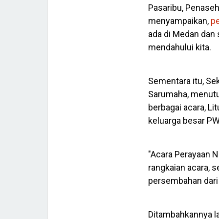
Pasaribu, Penaseh
menyampaikan,
pe
ada di Medan dan 
mendahului kita.
Sementara itu, Sek
Sarumaha, menuturk
berbagai acara, Li
keluarga besar PW
"Acara Perayaan N
rangkaian acara, s
persembahan dari 
Ditambahkannya lag