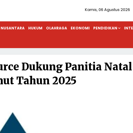
Kamis, 06 Agustus 2026
NUSANTARA
HUKUM
OLAHRAGA
EKONOMI
PENDIDIKAN
INT
rce Dukung Panitia Natal
ut Tahun 2025