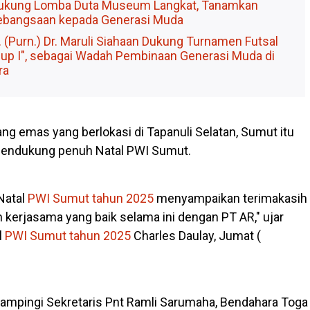
Dukung Lomba Duta Museum Langkat, Tanamkan
bangsaan kepada Generasi Muda
(Purn.) Dr. Maruli Siahaan Dukung Turnamen Futsal
Cup I", sebagai Wadah Pembinaan Generasi Muda di
ra
g emas yang berlokasi di Tapanuli Selatan, Sumut itu
mendukung penuh Natal PWI Sumut.
Natal
PWI Sumut tahun 2025
menyampaikan terimakasih
n kerjasama yang baik selama ini dengan PT AR," ujar
l
PWI Sumut tahun 2025
Charles Daulay, Jumat (
dampingi Sekretaris Pnt Ramli Sarumaha, Bendahara Toga