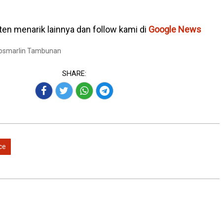
en menarik lainnya dan follow kami di
Google News
Josmarlin Tambunan
SHARE:
ce