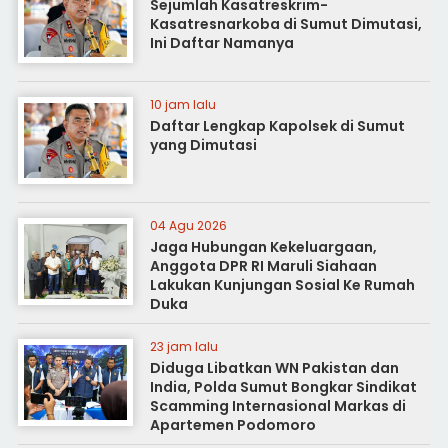
Sejumlah Kasatreskrim-
Kasatresnarkoba di Sumut Dimutasi,
Ini Daftar Namanya
10 jam lalu
Daftar Lengkap Kapolsek di Sumut
yang Dimutasi
04 Agu 2026
Jaga Hubungan Kekeluargaan,
Anggota DPR RI Maruli Siahaan
Lakukan Kunjungan Sosial Ke Rumah
Duka
23 jam lalu
Diduga Libatkan WN Pakistan dan
India, Polda Sumut Bongkar Sindikat
Scamming Internasional Markas di
Apartemen Podomoro