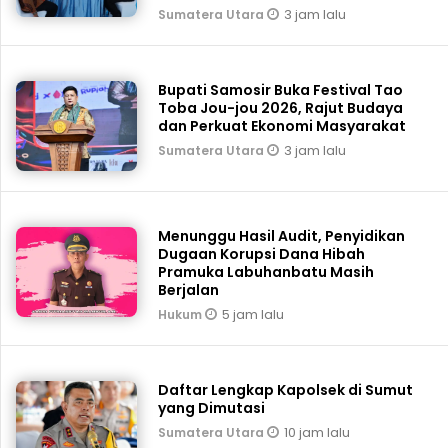
3 jam lalu
Sumatera Utara
Bupati Samosir Buka Festival Tao
Toba Jou-jou 2026, Rajut Budaya
dan Perkuat Ekonomi Masyarakat
3 jam lalu
Sumatera Utara
Menunggu Hasil Audit, Penyidikan
Dugaan Korupsi Dana Hibah
Pramuka Labuhanbatu Masih
Berjalan
5 jam lalu
Hukum
Daftar Lengkap Kapolsek di Sumut
yang Dimutasi
10 jam lalu
Sumatera Utara