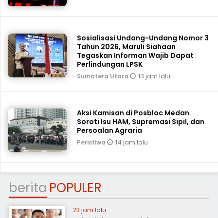
Sosialisasi Undang-Undang Nomor 3
Tahun 2026, Maruli Siahaan
Tegaskan Informan Wajib Dapat
Perlindungan LPSK
13 jam lalu
Sumatera Utara
Aksi Kamisan di Posbloc Medan
Soroti Isu HAM, Supremasi Sipil, dan
Persoalan Agraria
14 jam lalu
Peristiwa
berita
POPULER
23 jam lalu