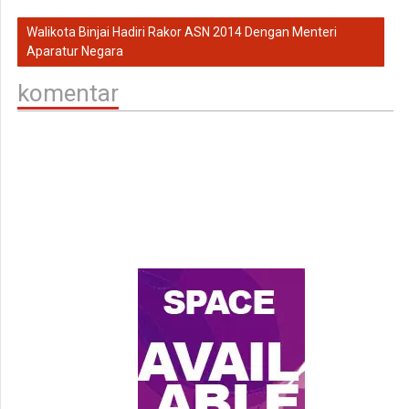
Walikota Binjai Hadiri Rakor ASN 2014 Dengan Menteri
Aparatur Negara
komentar