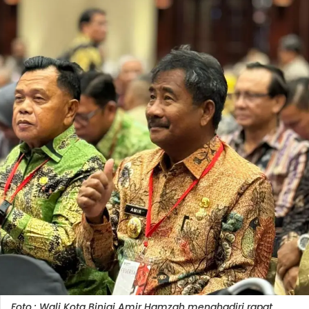
Foto : Wali Kota Binjai Amir Hamzah menghadiri rapat