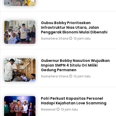
Gubsu Bobby Prioritaskan
Infrastruktur Nias Utara, Jalan
Penggerak Ekonomi Mulai Dibenahi
13 jam lalu
Sumatera Utara
Gubernur Bobby Nasution Wujudkan
Impian SMPN 4 Sitolu Ori Miliki
Gedung Permanen
13 jam lalu
Sumatera Utara
Polri Perkuat Kapasitas Personel
Hadapi Kejahatan Love Scamming
13 jam lalu
Nasional