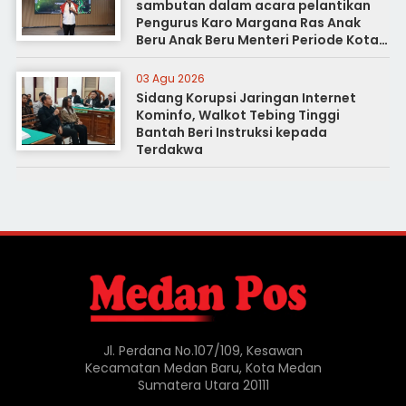
sambutan dalam acara pelantikan
Pengurus Karo Margana Ras Anak
Beru Anak Beru Menteri Periode Kota
Medan
03 Agu 2026
Sidang Korupsi Jaringan Internet
Kominfo, Walkot Tebing Tinggi
Bantah Beri Instruksi kepada
Terdakwa
Jl. Perdana No.107/109, Kesawan
Kecamatan Medan Baru, Kota Medan
Sumatera Utara 20111