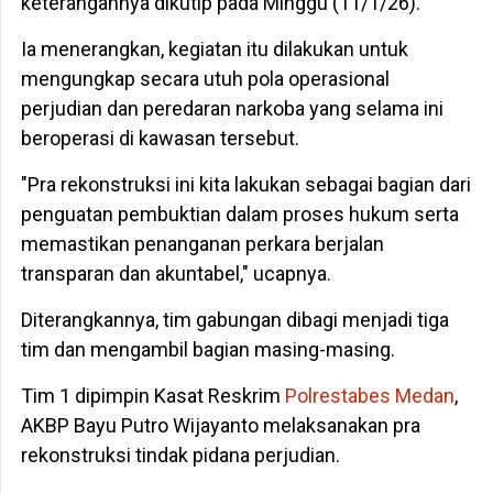
keterangannya dikutip pada Minggu (11/1/26).
Ia menerangkan, kegiatan itu dilakukan untuk
mengungkap secara utuh pola operasional
perjudian dan peredaran narkoba yang selama ini
beroperasi di kawasan tersebut.
"Pra rekonstruksi ini kita lakukan sebagai bagian dari
penguatan pembuktian dalam proses hukum serta
memastikan penanganan perkara berjalan
transparan dan akuntabel," ucapnya.
Diterangkannya, tim gabungan dibagi menjadi tiga
tim dan mengambil bagian masing-masing.
Tim 1 dipimpin Kasat Reskrim
Polrestabes Medan
,
AKBP Bayu Putro Wijayanto melaksanakan pra
rekonstruksi tindak pidana perjudian.