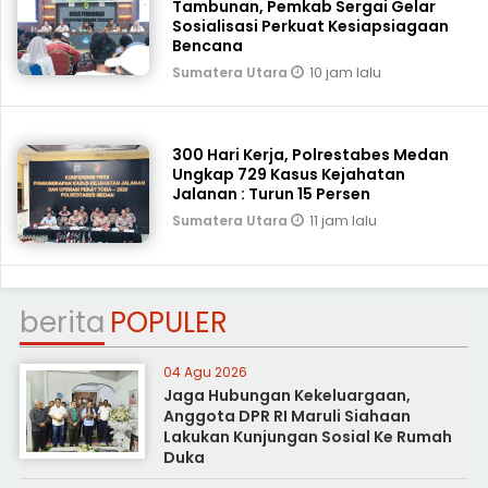
Tambunan, Pemkab Sergai Gelar
Sosialisasi Perkuat Kesiapsiagaan
Bencana
10 jam lalu
Sumatera Utara
300 Hari Kerja, Polrestabes Medan
Ungkap 729 Kasus Kejahatan
Jalanan : Turun 15 Persen
11 jam lalu
Sumatera Utara
berita
POPULER
04 Agu 2026
Jaga Hubungan Kekeluargaan,
Anggota DPR RI Maruli Siahaan
Lakukan Kunjungan Sosial Ke Rumah
Duka