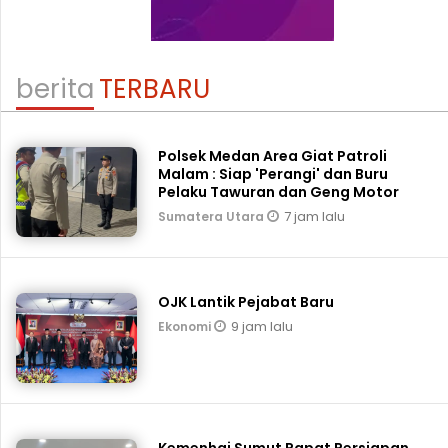
berita
TERBARU
Polsek Medan Area Giat Patroli
Malam : Siap 'Perangi' dan Buru
Pelaku Tawuran dan Geng Motor
7 jam lalu
Sumatera Utara
OJK Lantik Pejabat Baru
9 jam lalu
Ekonomi