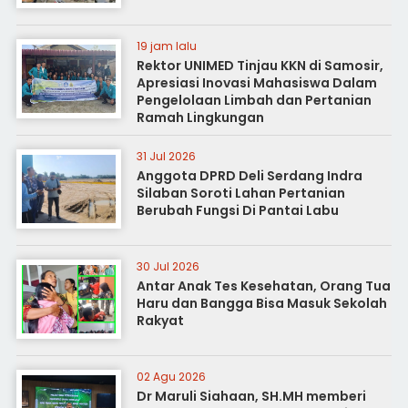
19 jam lalu
Rektor UNIMED Tinjau KKN di Samosir,
Apresiasi Inovasi Mahasiswa Dalam
Pengelolaan Limbah dan Pertanian
Ramah Lingkungan
31 Jul 2026
Anggota DPRD Deli Serdang Indra
Silaban Soroti Lahan Pertanian
Berubah Fungsi Di Pantai Labu
30 Jul 2026
Antar Anak Tes Kesehatan, Orang Tua
Haru dan Bangga Bisa Masuk Sekolah
Rakyat
02 Agu 2026
Dr Maruli Siahaan, SH.MH memberi