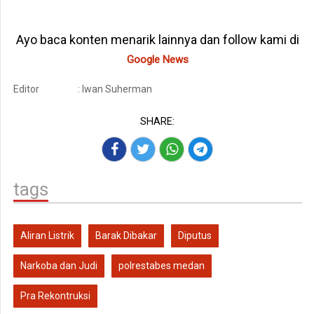
Ayo baca konten menarik lainnya dan follow kami di
Google News
Editor
: Iwan Suherman
SHARE:
tags
Aliran Listrik
Barak Dibakar
Diputus
Narkoba dan Judi
polrestabes medan
Pra Rekontruksi