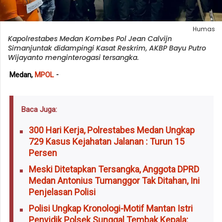
Humas
Kapolrestabes Medan Kombes Pol Jean Calvijn
Simanjuntak didampingi Kasat Reskrim, AKBP Bayu Putro
Wijayanto menginterogasi tersangka.
-
Medan,
MPOL
Baca Juga:
300 Hari Kerja, Polrestabes Medan Ungkap
729 Kasus Kejahatan Jalanan : Turun 15
Persen
Meski Ditetapkan Tersangka, Anggota DPRD
Medan Antonius Tumanggor Tak Ditahan, Ini
Penjelasan Polisi
Polisi Ungkap Kronologi-Motif Mantan Istri
Penyidik Polsek Sunggal Tembak Kepala: