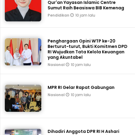
Qur'an Yayasan Islamic Centre
Sumut Raih Beasiswa BIB Kemenag
10 jam lalu
Pendidikan
Penghargaan Opini WTP ke-20
Berturut-turut, Bukti Komitmen DPD
RI Wujudkan Tata Kelola Keuangan
yang Akuntabel
10 jam lalu
Nasional
MPR RI Gelar Rapat Gabungan
10 jam lalu
Nasional
Dihadiri Anggota DPR RI H Ashari