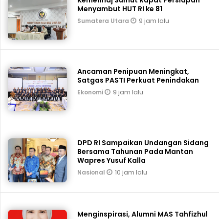
Kemenhaj Sumut Rapat Persiapan
Menyambut HUT RI ke 81
9 jam lalu
Sumatera Utara
Ancaman Penipuan Meningkat,
Satgas PASTI Perkuat Penindakan
9 jam lalu
Ekonomi
DPD RI Sampaikan Undangan Sidang
Bersama Tahunan Pada Mantan
Wapres Yusuf Kalla
10 jam lalu
Nasional
Menginspirasi, Alumni MAS Tahfizhul