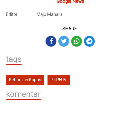
Google News
Editor
: Maju Manalu
SHARE:
tags
Kebun sei Kopas
PTPN IV
komentar