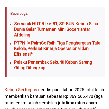
Baca Juga:
Semarak HUT RI ke-81, SP-BUN Kebun Silau
Dunia Gelar Turnamen Mini Socerr antar
Afdeling
PTPN IV PalmCo Raih Tiga Penghargaan Tata
Kelola, Perkuat Kinerja Operasional dan
Efisiensi*
Pelaku Penembak Sekuriti Kebun Sarang
Giting Ditangkap
Kebun Sei Kopas
sendiri pada tahun 2025 total telah
memberikan bantuan sebesar Rp.369.566.470 (tiga
ratus enam puluh sembilan juta lima ratus enam