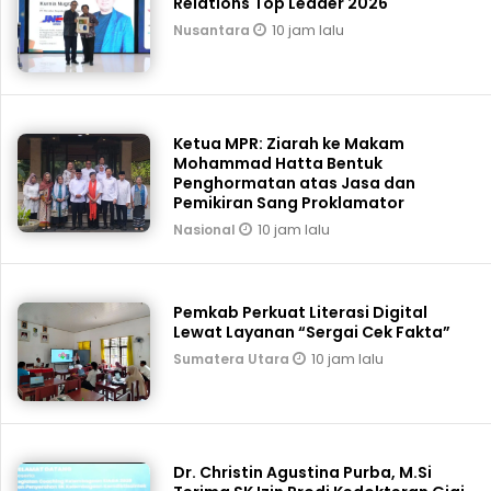
Relations Top Leader 2026
10 jam lalu
Nusantara
Ketua MPR: Ziarah ke Makam
Mohammad Hatta Bentuk
Penghormatan atas Jasa dan
Pemikiran Sang Proklamator
10 jam lalu
Nasional
Pemkab Perkuat Literasi Digital
Lewat Layanan “Sergai Cek Fakta”
10 jam lalu
Sumatera Utara
Dr. Christin Agustina Purba, M.Si