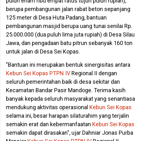
puluh enam ribu empat ratus tujuh puluh rupiah),
berupa pembangunan jalan rabat beton sepanjang
125 meter di Desa Huta Padang, bantuan
pembangunan masjid berupa uang tunai senilai Rp.
25.000.000 (dua puluh lima juta rupiah) di Desa Silau
Jawa, dan pengadaan batu pitrun sebanyak 160 ton
untuk jalan di Desa Sei Kopas.
"Bantuan ini merupakan bentuk sinergisitas antara
Kebun Sei Kopas
PTPN IV
Regional II dengan
seluruh pemerintahan baik di desa sekitar dan
Kecamatan Bandar Pasir Mandoge. Terima kasih
banyak kepada seluruh masyarakat yang senantiasa
mendukung aktivitas operasional
Kebun Sei Kopas
selama ini, besar harapan silaturahim yang terjalin
semakin erat dan kebermanfaatan
Kebun Sei Kopas
semakin dapat dirasakan", ujar Dahniar Jonas Purba