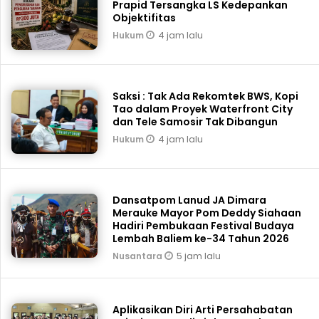
Prapid Tersangka LS Kedepankan
Objektifitas
4 jam lalu
Hukum
Saksi : Tak Ada Rekomtek BWS, Kopi
Tao dalam Proyek Waterfront City
dan Tele Samosir Tak Dibangun
4 jam lalu
Hukum
Dansatpom Lanud JA Dimara
Merauke Mayor Pom Deddy Siahaan
Hadiri Pembukaan Festival Budaya
Lembah Baliem ke-34 Tahun 2026
5 jam lalu
Nusantara
Aplikasikan Diri Arti Persahabatan