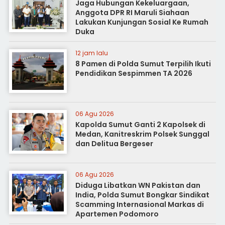
Jaga Hubungan Kekeluargaan,
Anggota DPR RI Maruli Siahaan
Lakukan Kunjungan Sosial Ke Rumah
Duka
12 jam lalu
8 Pamen di Polda Sumut Terpilih Ikuti
Pendidikan Sespimmen TA 2026
06 Agu 2026
Kapolda Sumut Ganti 2 Kapolsek di
Medan, Kanitreskrim Polsek Sunggal
dan Delitua Bergeser
06 Agu 2026
Diduga Libatkan WN Pakistan dan
India, Polda Sumut Bongkar Sindikat
Scamming Internasional Markas di
Apartemen Podomoro