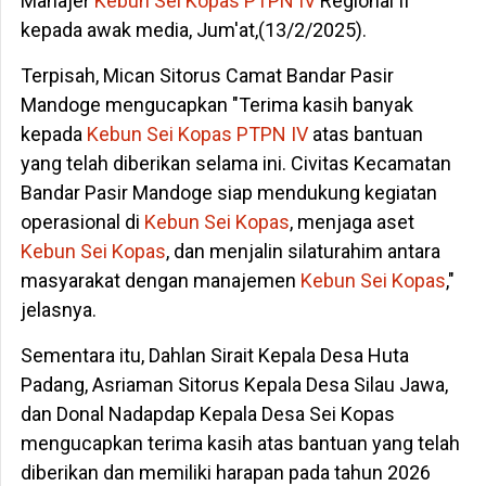
Manajer
Kebun Sei Kopas
PTPN IV
Regional II
kepada awak media, Jum'at,(13/2/2025).
Terpisah, Mican Sitorus Camat Bandar Pasir
Mandoge mengucapkan "Terima kasih banyak
kepada
Kebun Sei Kopas
PTPN IV
atas bantuan
yang telah diberikan selama ini. Civitas Kecamatan
Bandar Pasir Mandoge siap mendukung kegiatan
operasional di
Kebun Sei Kopas
, menjaga aset
Kebun Sei Kopas
, dan menjalin silaturahim antara
masyarakat dengan manajemen
Kebun Sei Kopas
,"
jelasnya.
Sementara itu, Dahlan Sirait Kepala Desa Huta
Padang, Asriaman Sitorus Kepala Desa Silau Jawa,
dan Donal Nadapdap Kepala Desa Sei Kopas
mengucapkan terima kasih atas bantuan yang telah
diberikan dan memiliki harapan pada tahun 2026