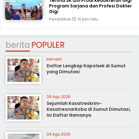
Terima SK Izin Prodi Kedokteran Gigi
Program Sarjana dan Profesi Dokter
Gigi
10 jam lalu
Pendidikan
berita
POPULER
kemarin
Daftar Lengkap Kapolsek di Sumut
yang Dimutasi
06 Agu 2026
Sejumlah Kasatreskrim-
Kasatresnarkoba di Sumut Dimutasi,
Ini Daftar Namanya
04 Agu 2026