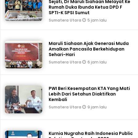
Sejati, Dr Maruli Siahaan Melayat Ke
Rumah Duka Ibunda Ketua DPD F
SPTI-K SPSI Sumut
5 jam lalu
Sumatera Utara
Maruli Siahaan Ajak Generasi Muda
Amalkan Pancasila Berkehidupan
Sehari-Hari
6 jam lalu
Sumatera Utara
PWI Beri Kesempatan KTA Yang Mati
Lebih Dari Setahun Diaktifkan
Kembali
9 jam lalu
Sumatera Utara
Kurnia Nugraha Raih Indonesia Public