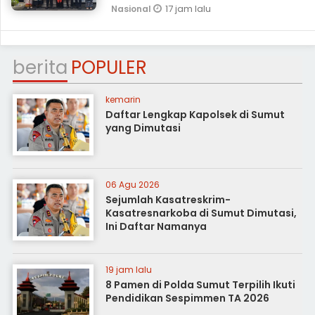
17 jam lalu
Nasional
berita
POPULER
kemarin
Daftar Lengkap Kapolsek di Sumut
yang Dimutasi
06 Agu 2026
Sejumlah Kasatreskrim-
Kasatresnarkoba di Sumut Dimutasi,
Ini Daftar Namanya
19 jam lalu
8 Pamen di Polda Sumut Terpilih Ikuti
Pendidikan Sespimmen TA 2026