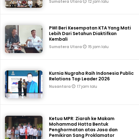
12 jam lalu
Sumatera Utara
PWI Beri Kesempatan KTA Yang Mati
Lebih Dari Setahun Diaktifkan
Kembali
15 jam lalu
Sumatera Utara
Kurnia Nugraha Raih Indonesia Public
Relations Top Leader 2026
17 jam lalu
Nusantara
Ketua MPR: Ziarah ke Makam
Mohammad Hatta Bentuk
Penghormatan atas Jasa dan
Pemikiran Sang Proklamator