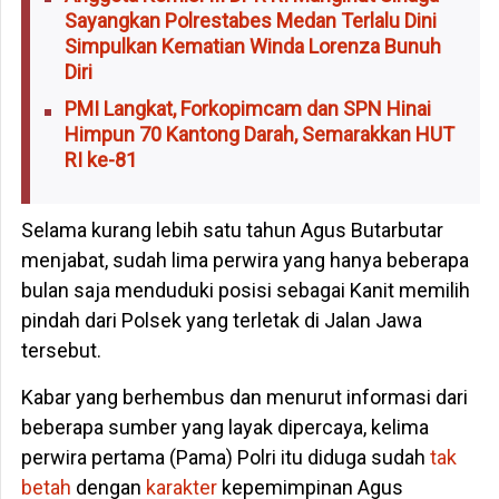
Sayangkan Polrestabes Medan Terlalu Dini
Simpulkan Kematian Winda Lorenza Bunuh
Diri
PMI Langkat, Forkopimcam dan SPN Hinai
Himpun 70 Kantong Darah, Semarakkan HUT
RI ke-81
Selama kurang lebih satu tahun Agus Butarbutar
menjabat, sudah lima perwira yang hanya beberapa
bulan saja menduduki posisi sebagai Kanit memilih
pindah dari Polsek yang terletak di Jalan Jawa
tersebut.
Kabar yang berhembus dan menurut informasi dari
beberapa sumber yang layak dipercaya, kelima
perwira pertama (Pama) Polri itu diduga sudah
tak
betah
dengan
karakter
kepemimpinan Agus