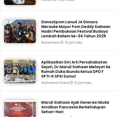
Dansatpom Lanud JA Dimara
Merauke Mayor Pom Deddy Siahaan
Hadiri Pembukaan Festival Budaya
Lembah Baliem ke-34 Tahun 2026
12 jam lalu
Nusantara
Aplikasikan Diri Arti Persahabatan
Sejati, Dr Maruli Siahaan Melayat Ke
Rumah Duka Ibunda Ketua DPD F
SPTI-K SPSI Sumut
12 jam lalu
Sumatera Utara
Maruli Siahaan Ajak Generasi Muda
Amalkan Pancasila Berkehidupan
Sehari-Hari