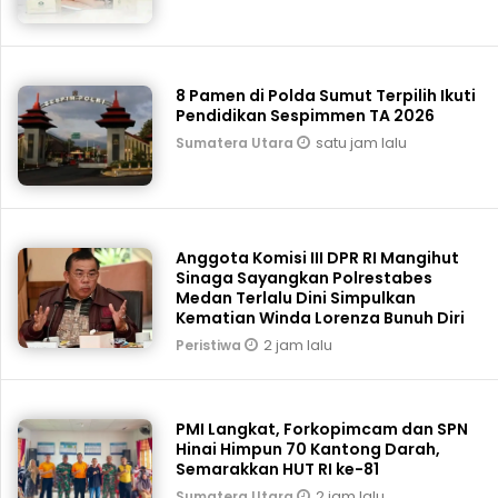
8 Pamen di Polda Sumut Terpilih Ikuti
Pendidikan Sespimmen TA 2026
satu jam lalu
Sumatera Utara
Anggota Komisi III DPR RI Mangihut
Sinaga Sayangkan Polrestabes
Medan Terlalu Dini Simpulkan
Kematian Winda Lorenza Bunuh Diri
2 jam lalu
Peristiwa
PMI Langkat, Forkopimcam dan SPN
Hinai Himpun 70 Kantong Darah,
Semarakkan HUT RI ke-81
2 jam lalu
Sumatera Utara