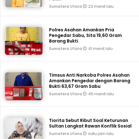
23 menit lalu
Sumatera Utara
Polres Asahan Amankan Pria
Pengedar Sabu, Sita 19,60 Gram
Barang Bukti
41 menit lalu
Sumatera Utara
Timsus Anti Narkoba Polres Asahan
Amankan Pengedar dengan Barang
Bukti 63,67 Gram Sabu
45 menit lalu
Sumatera Utara
Tiorita Sebut Ribut Soal Keturunan
Sultan Langkat Rawan Konflik Sosial
satu jam lalu
Sumatera Utara