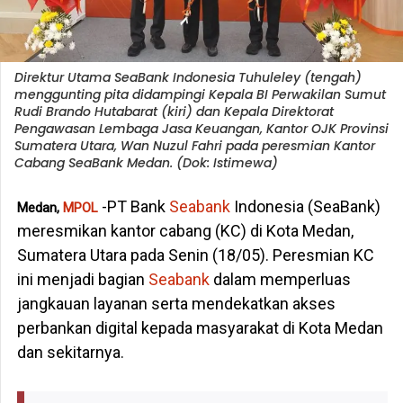
Direktur Utama SeaBank Indonesia Tuhuleley (tengah)
menggunting pita didampingi Kepala BI Perwakilan Sumut
Rudi Brando Hutabarat (kiri) dan Kepala Direktorat
Pengawasan Lembaga Jasa Keuangan, Kantor OJK Provinsi
Sumatera Utara, Wan Nuzul Fahri pada peresmian Kantor
Cabang SeaBank Medan. (Dok: Istimewa)
-PT Bank
Seabank
Indonesia (SeaBank)
Medan,
MPOL
meresmikan kantor cabang (KC) di Kota Medan,
Sumatera Utara pada Senin (18/05). Peresmian KC
ini menjadi bagian
Seabank
dalam memperluas
jangkauan layanan serta mendekatkan akses
perbankan digital kepada masyarakat di Kota Medan
dan sekitarnya.