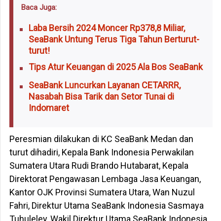
Baca Juga:
Laba Bersih 2024 Moncer Rp378,8 Miliar,
SeaBank Untung Terus Tiga Tahun Berturut-
turut!
Tips Atur Keuangan di 2025 Ala Bos SeaBank
SeaBank Luncurkan Layanan CETARRR,
Nasabah Bisa Tarik dan Setor Tunai di
Indomaret
Peresmian dilakukan di KC SeaBank Medan dan
turut dihadiri, Kepala Bank Indonesia Perwakilan
Sumatera Utara Rudi Brando Hutabarat, Kepala
Direktorat Pengawasan Lembaga Jasa Keuangan,
Kantor OJK Provinsi Sumatera Utara, Wan Nuzul
Fahri, Direktur Utama SeaBank Indonesia Sasmaya
Tuhuleley, Wakil Direktur Utama SeaBank Indonesia