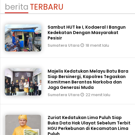
berita
TERBARU
Sambut HUT ke I, Kodaeral I Bangun
Kedekatan Dengan Masyarakat
Pesisir
18 menit lalu
Sumatera Utara
Majelis Kedatukan Melayu Batu Bara
Siap Bersinergi, Kapolres Tegaskan
Komitmen Berantas Narkoba dan
Jaga Generasi Muda
22 menit lalu
Sumatera Utara
Zuriat Kedatukan Lima Puluh Siap
Buka Data Hak Ulayat Sebelum Terbit
HGU Perkebunan di Kecamatan Lima
Puluh