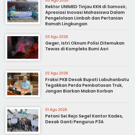
05 Agu 2026
Rektor UNIMED Tinjau KKN di Samosir,
Apresiasi Inovasi Mahasiswa Dalam
Pengelolaan Limbah dan Pertanian
Ramah Lingkungan
03 Agu 2026
Geger, Istri Oknum Polisi Ditemukan
Tewas di Kompleks Bumi Asri
02 Agu 2026
Fraksi PKB Desak Bupati Labuhanbatu
Tegakkan Perda Pembatasan Truk,
Jangan Biarkan Makan Korban
01 Agu 2026
Petani Sei Rejo Segel Kantor Kades,
Desak Ganti Pengurus P3A