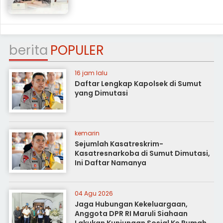
berita
POPULER
16 jam lalu
Daftar Lengkap Kapolsek di Sumut
yang Dimutasi
kemarin
Sejumlah Kasatreskrim-
Kasatresnarkoba di Sumut Dimutasi,
Ini Daftar Namanya
04 Agu 2026
Jaga Hubungan Kekeluargaan,
Anggota DPR RI Maruli Siahaan