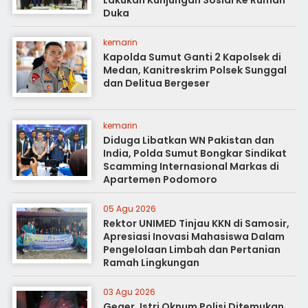
Lakukan Kunjungan Sosial Ke Rumah
Duka
kemarin
Kapolda Sumut Ganti 2 Kapolsek di
Medan, Kanitreskrim Polsek Sunggal
dan Delitua Bergeser
kemarin
Diduga Libatkan WN Pakistan dan
India, Polda Sumut Bongkar Sindikat
Scamming Internasional Markas di
Apartemen Podomoro
05 Agu 2026
Rektor UNIMED Tinjau KKN di Samosir,
Apresiasi Inovasi Mahasiswa Dalam
Pengelolaan Limbah dan Pertanian
Ramah Lingkungan
03 Agu 2026
Geger, Istri Oknum Polisi Ditemukan