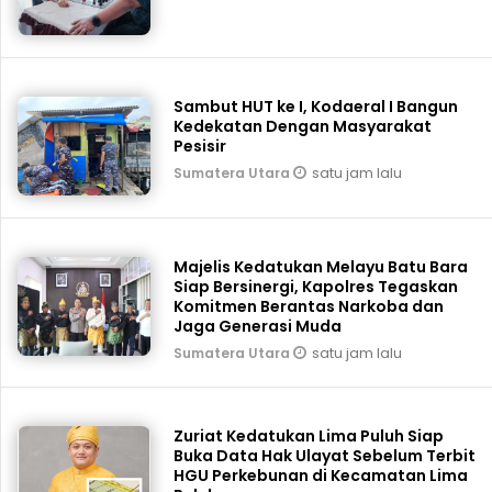
Sambut HUT ke I, Kodaeral I Bangun
Kedekatan Dengan Masyarakat
Pesisir
satu jam lalu
Sumatera Utara
Majelis Kedatukan Melayu Batu Bara
Siap Bersinergi, Kapolres Tegaskan
Komitmen Berantas Narkoba dan
Jaga Generasi Muda
satu jam lalu
Sumatera Utara
Zuriat Kedatukan Lima Puluh Siap
Buka Data Hak Ulayat Sebelum Terbit
HGU Perkebunan di Kecamatan Lima