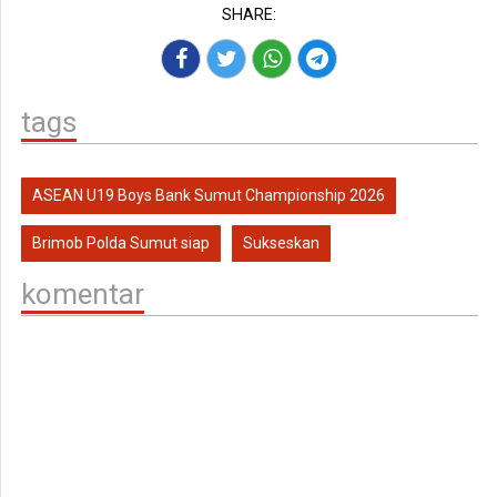
SHARE:
tags
ASEAN U19 Boys Bank Sumut Championship 2026
Brimob Polda Sumut siap
Sukseskan
komentar