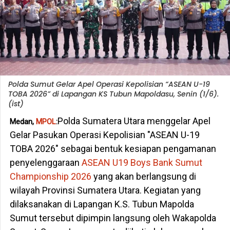
Polda Sumut Gelar Apel Operasi Kepolisian “ASEAN U-19
TOBA 2026” di Lapangan KS Tubun Mapoldasu, Senin (1/6).
(ist)
Polda Sumatera Utara menggelar Apel
Medan,
MPOL
:
Gelar Pasukan Operasi Kepolisian "ASEAN U-19
TOBA 2026" sebagai bentuk kesiapan pengamanan
penyelenggaraan
ASEAN U19 Boys Bank Sumut
Championship 2026
yang akan berlangsung di
wilayah Provinsi Sumatera Utara. Kegiatan yang
dilaksanakan di Lapangan K.S. Tubun Mapolda
Sumut tersebut dipimpin langsung oleh Wakapolda