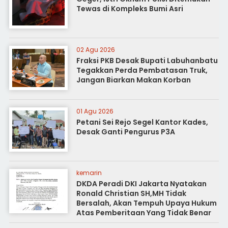
Tewas di Kompleks Bumi Asri
02 Agu 2026
Fraksi PKB Desak Bupati Labuhanbatu
Tegakkan Perda Pembatasan Truk,
Jangan Biarkan Makan Korban
01 Agu 2026
Petani Sei Rejo Segel Kantor Kades,
Desak Ganti Pengurus P3A
kemarin
DKDA Peradi DKI Jakarta Nyatakan
Ronald Christian SH,MH Tidak
Bersalah, Akan Tempuh Upaya Hukum
Atas Pemberitaan Yang Tidak Benar