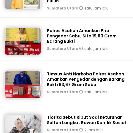
Puluh
satu jam lalu
Sumatera Utara
Polres Asahan Amankan Pria
Pengedar Sabu, Sita 19,60 Gram
Barang Bukti
satu jam lalu
Sumatera Utara
Timsus Anti Narkoba Polres Asahan
Amankan Pengedar dengan Barang
Bukti 63,67 Gram Sabu
satu jam lalu
Sumatera Utara
Tiorita Sebut Ribut Soal Keturunan
Sultan Langkat Rawan Konflik Sosial
2 jam lalu
Sumatera Utara