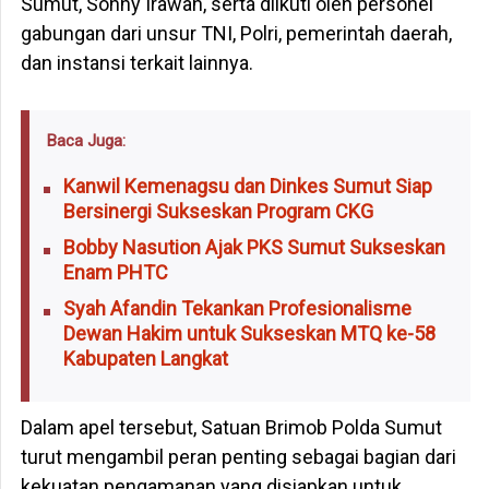
Sumut, Sonny Irawan, serta diikuti oleh personel
gabungan dari unsur TNI, Polri, pemerintah daerah,
dan instansi terkait lainnya.
Baca Juga:
Kanwil Kemenagsu dan Dinkes Sumut Siap
Bersinergi Sukseskan Program CKG
Bobby Nasution Ajak PKS Sumut Sukseskan
Enam PHTC
Syah Afandin Tekankan Profesionalisme
Dewan Hakim untuk Sukseskan MTQ ke-58
Kabupaten Langkat
Dalam apel tersebut, Satuan Brimob Polda Sumut
turut mengambil peran penting sebagai bagian dari
kekuatan pengamanan yang disiapkan untuk