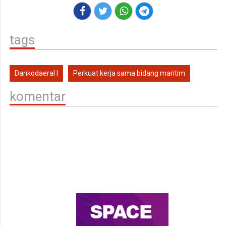
tags
Dankodaeral I
Perkuat kerja sama bidang maritim
komentar