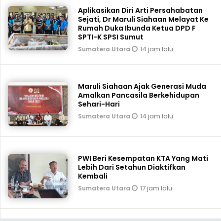
Aplikasikan Diri Arti Persahabatan
Sejati, Dr Maruli Siahaan Melayat Ke
Rumah Duka Ibunda Ketua DPD F
SPTI-K SPSI Sumut
14 jam lalu
Sumatera Utara
Maruli Siahaan Ajak Generasi Muda
Amalkan Pancasila Berkehidupan
Sehari-Hari
14 jam lalu
Sumatera Utara
PWI Beri Kesempatan KTA Yang Mati
Lebih Dari Setahun Diaktifkan
Kembali
17 jam lalu
Sumatera Utara