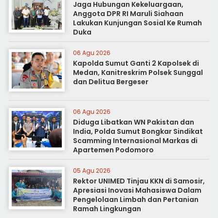
Jaga Hubungan Kekeluargaan,
Anggota DPR RI Maruli Siahaan
Lakukan Kunjungan Sosial Ke Rumah
Duka
06 Agu 2026
Kapolda Sumut Ganti 2 Kapolsek di
Medan, Kanitreskrim Polsek Sunggal
dan Delitua Bergeser
06 Agu 2026
Diduga Libatkan WN Pakistan dan
India, Polda Sumut Bongkar Sindikat
Scamming Internasional Markas di
Apartemen Podomoro
05 Agu 2026
Rektor UNIMED Tinjau KKN di Samosir,
Apresiasi Inovasi Mahasiswa Dalam
Pengelolaan Limbah dan Pertanian
Ramah Lingkungan