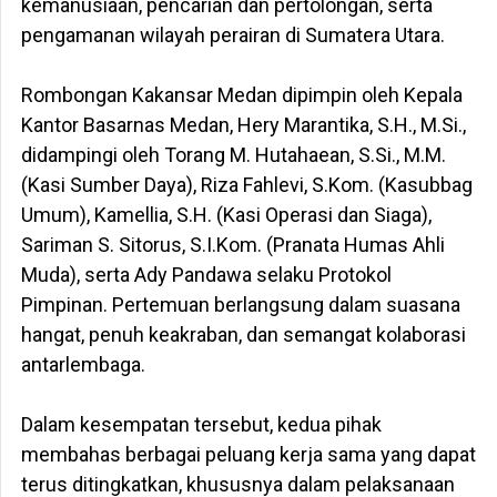
kemanusiaan, pencarian dan pertolongan, serta
pengamanan wilayah perairan di Sumatera Utara.
‎Rombongan Kakansar Medan dipimpin oleh Kepala
Kantor Basarnas Medan, Hery Marantika, S.H., M.Si.,
didampingi oleh Torang M. Hutahaean, S.Si., M.M.
(Kasi Sumber Daya), Riza Fahlevi, S.Kom. (Kasubbag
Umum), Kamellia, S.H. (Kasi Operasi dan Siaga),
Sariman S. Sitorus, S.I.Kom. (Pranata Humas Ahli
Muda), serta Ady Pandawa selaku Protokol
Pimpinan. Pertemuan berlangsung dalam suasana
hangat, penuh keakraban, dan semangat kolaborasi
antarlembaga.
‎Dalam kesempatan tersebut, kedua pihak
membahas berbagai peluang kerja sama yang dapat
terus ditingkatkan, khususnya dalam pelaksanaan