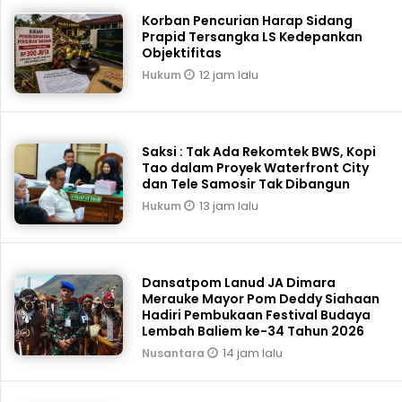
Korban Pencurian Harap Sidang
Prapid Tersangka LS Kedepankan
Objektifitas
12 jam lalu
Hukum
Saksi : Tak Ada Rekomtek BWS, Kopi
Tao dalam Proyek Waterfront City
dan Tele Samosir Tak Dibangun
13 jam lalu
Hukum
Dansatpom Lanud JA Dimara
Merauke Mayor Pom Deddy Siahaan
Hadiri Pembukaan Festival Budaya
Lembah Baliem ke-34 Tahun 2026
14 jam lalu
Nusantara