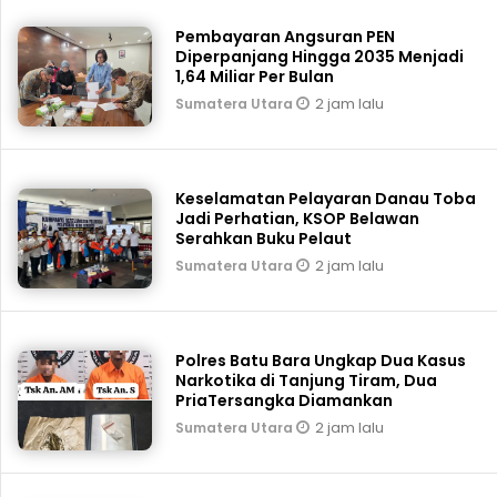
Pembayaran Angsuran PEN
Diperpanjang Hingga 2035 Menjadi
1,64 Miliar Per Bulan
2 jam lalu
Sumatera Utara
Keselamatan Pelayaran Danau Toba
Jadi Perhatian, KSOP Belawan
Serahkan Buku Pelaut
2 jam lalu
Sumatera Utara
Polres Batu Bara Ungkap Dua Kasus
Narkotika di Tanjung Tiram, Dua
PriaTersangka Diamankan
2 jam lalu
Sumatera Utara