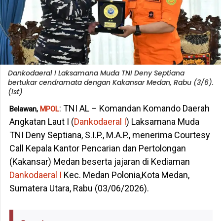
Dankodaeral I Laksamana Muda TNI Deny Septiana
bertukar cendramata dengan Kakansar Medan, Rabu (3/6).
(ist)
: TNI AL – Komandan Komando Daerah
Belawan,
MPOL
Angkatan Laut I (
Dankodaeral I
) Laksamana Muda
TNI Deny Septiana, S.I.P., M.A.P., menerima Courtesy
Call Kepala Kantor Pencarian dan Pertolongan
(Kakansar) Medan beserta jajaran di Kediaman
Dankodaeral I
Kec. Medan Polonia,Kota Medan,
Sumatera Utara, Rabu (03/06/2026).