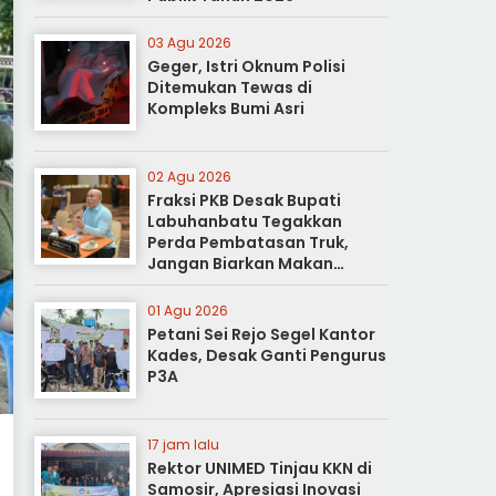
03 Agu 2026
Geger, Istri Oknum Polisi
Ditemukan Tewas di
Kompleks Bumi Asri
02 Agu 2026
Fraksi PKB Desak Bupati
Labuhanbatu Tegakkan
Perda Pembatasan Truk,
Jangan Biarkan Makan
Korban
01 Agu 2026
Petani Sei Rejo Segel Kantor
Kades, Desak Ganti Pengurus
P3A
17 jam lalu
Rektor UNIMED Tinjau KKN di
Samosir, Apresiasi Inovasi