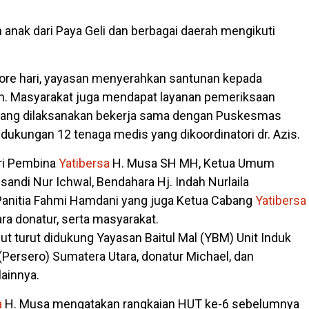
n anak dari Paya Geli dan berbagai daerah mengikuti
ore hari, yayasan menyerahkan santunan kepada
m. Masyarakat juga mendapat layanan pemeriksaan
 yang dilaksanakan bekerja sama dengan Puskesmas
dukungan 12 tenaga medis yang dikoordinatori dr. Azis.
iri Pembina
Yatibersa
H. Musa SH MH, Ketua Umum
sandi Nur Ichwal, Bendahara Hj. Indah Nurlaila
Panitia Fahmi Hamdani yang juga Ketua Cabang
Yatibersa
ra donatur, serta masyarakat.
but turut didukung Yayasan Baitul Mal (YBM) Unit Induk
(Persero) Sumatera Utara, donatur Michael, dan
lainnya.
a
H. Musa mengatakan rangkaian HUT ke-6 sebelumnya