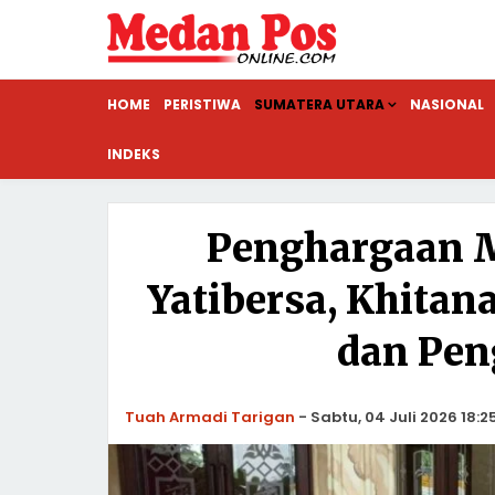
HOME
PERISTIWA
SUMATERA UTARA
NASIONAL
INDEKS
Penghargaan 
Yatibersa, Khitan
dan Pen
Tuah Armadi Tarigan
-
Sabtu, 04 Juli 2026 18:2