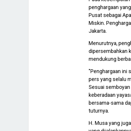
penghargaan yang 
Pusat sebagai Ap
Miskin. Penghargaa
Jakarta.
Menurutnya, pengh
dipersembahkan ke
mendukung berbag
"Penghargaan ini 
pers yang selalu 
Sesuai semboyan k
keberadaan yayasa
bersama-sama da
tuturnya.
H. Musa yang juga
yang dijalankanny