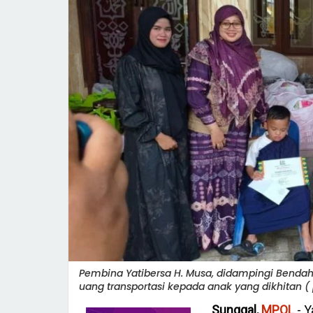
Pembina Yatibersa H. Musa, didampingi Bendaha
uang transportasi kepada anak yang dikhitan (
Sunggal,
MPOL
- Y