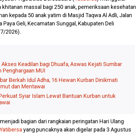
pa khitanan massal bagi 250 anak, pemeriksaan kesehatan
unan kepada 50 anak yatim di Masjid Taqwa Al Adli, Jalan
sa Paya Geli, Kecamatan Sunggal, Kabupaten Deli
/7/2026).
 Akses Keadilan bagi Dhuafa, Aswas Kejati Sumbar
h Penghargaan MUI
bar Berkah Idul Adha, 16 Hewan Kurban Dinikmati
umut dan Mentawai
erkuat Syiar Islam Lewat Bantuan Kurban untuk
awai
menjadi bagian dari rangkaian peringatan Hari Ulang
Yatibersa
yang puncaknya akan digelar pada 3 Agustus