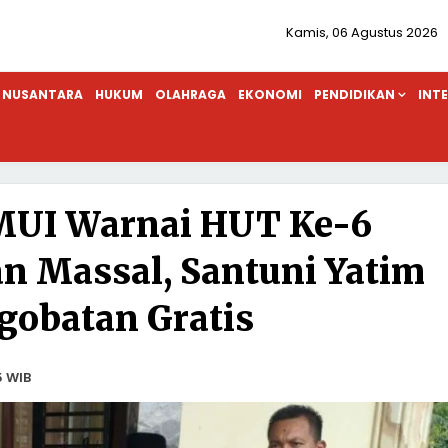
Kamis, 06 Agustus 2026
NUSANTARA
HUKUM
OLAHRAGA
EKONOMI
PENDIDIKAN
INT
MUI Warnai HUT Ke-6
an Massal, Santuni Yatim
gobatan Gratis
5 WIB