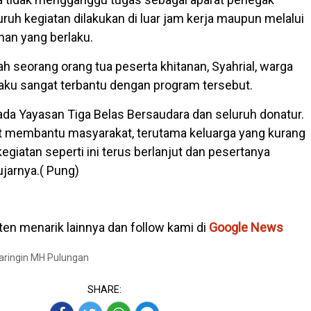
ruh kegiatan dilakukan di luar jam kerja maupun melalui
an yang berlaku.
ah seorang orang tua peserta khitanan, Syahrial, warga
ku sangat terbantu dengan program tersebut.
ada Yayasan Tiga Belas Bersaudara dan seluruh donatur.
t membantu masyarakat, terutama keluarga yang kurang
iatan seperti ini terus berlanjut dan pesertanya
ujarnya.( Pung)
en menarik lainnya dan follow kami di
Google News
Baringin MH Pulungan
SHARE: