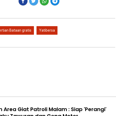
rtian Bataan gratis
Yatibersa
 Area Giat Patroli Malam : Siap 'Perangi'