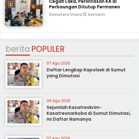
Cegah Laka, Perlintasan KA di
Perbaungan Ditutup Permanen
kemarin
Sumatera Utara
berita
POPULER
07 Agu 2026
Daftar Lengkap Kapolsek di Sumut
yang Dimutasi
06 Agu 2026
Sejumlah Kasatreskrim-
Kasatresnarkoba di Sumut Dimutasi,
Ini Daftar Namanya
07 Agu 2026