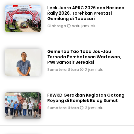
Ijeck Juara APRC 2026 dan Nasional
Rally 2026, Torehkan Prestasi
Gemilang di Tobasari
satu jam lalu
Olahraga
Gemerlap Tao Toba Jou-Jou
Ternoda Pembatasan Wartawan,
PWI Samosir Bereaksi
2 jam lalu
Sumatera Utara
FKWKD Gerakkan Kegiatan Gotong
Royong di Komplek Bulog Sumut
3 jam lalu
Sumatera Utara