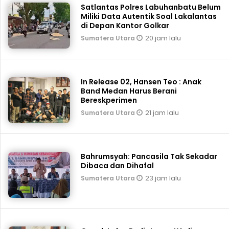
Satlantas Polres Labuhanbatu Belum
Miliki Data Autentik Soal Lakalantas
di Depan Kantor Golkar
20 jam lalu
Sumatera Utara
In Release 02, Hansen Teo : Anak
Band Medan Harus Berani
Bereskperimen
21 jam lalu
Sumatera Utara
Bahrumsyah: Pancasila Tak Sekadar
Dibaca dan Dihafal
23 jam lalu
Sumatera Utara