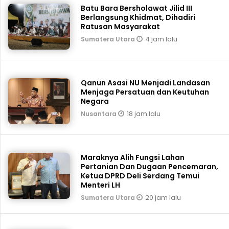
Batu Bara Bersholawat Jilid III
Berlangsung Khidmat, Dihadiri
Ratusan Masyarakat
4 jam lalu
Sumatera Utara
Qanun Asasi NU Menjadi Landasan
Menjaga Persatuan dan Keutuhan
Negara
18 jam lalu
Nusantara
Maraknya Alih Fungsi Lahan
Pertanian Dan Dugaan Pencemaran,
Ketua DPRD Deli Serdang Temui
Menteri LH
20 jam lalu
Sumatera Utara