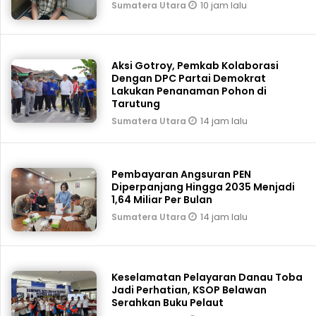
10 jam lalu
Sumatera Utara
Aksi Gotroy, Pemkab ‎Kolaborasi
Dengan DPC Partai Demokrat
Lakukan Penanaman Pohon di
Tarutung
14 jam lalu
Sumatera Utara
Pembayaran Angsuran PEN
Diperpanjang Hingga 2035 Menjadi
1,64 Miliar Per Bulan
14 jam lalu
Sumatera Utara
Keselamatan Pelayaran Danau Toba
Jadi Perhatian, KSOP Belawan
Serahkan Buku Pelaut