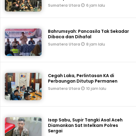
6 jam lalu
Sumatera Utara
Bahrumsyah: Pancasila Tak Sekadar
Dibaca dan Dihafal
8 jam lalu
Sumatera Utara
Cegah Laka, Perlintasan KA di
Perbaungan Ditutup Permanen
10 jam lalu
Sumatera Utara
Isap Sabu, Supir Tangki Asal Aceh
Diamankan Sat Intelkam Polres
Sergai