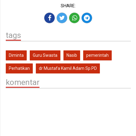
SHARE:
tags
Diminta
Guru Swasta
Nasib
pemerintah
Perhatikan
dr Mustafa Kamil Adam Sp.PD
komentar