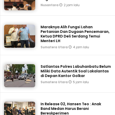
2 jam lalu
Nusantara
Maraknya Alih Fungsi Lahan
Pertanian Dan Dugaan Pencemaran,
Ketua DPRD Deli Serdang Temui
Menteri LH
4 jam lalu
Sumatera Utara
Satlantas Polres Labuhanbatu Belum
Miliki Data Autentik Soal Lakalantas
di Depan Kantor Golkar
5 jam lalu
Sumatera Utara
In Release 02, Hansen Teo : Anak
Band Medan Harus Berani
Bereskperimen