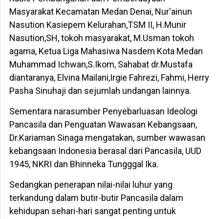
Masyarakat Kecamatan Medan Denai, Nur'ainun
Nasution Kasiepem Kelurahan,TSM II, H.Munir
Nasution,SH, tokoh masyarakat, M.Usman tokoh
agama, Ketua Liga Mahasiwa Nasdem Kota Medan
Muhammad Ichwan,S.Ikom, Sahabat dr.Mustafa
diantaranya, Elvina Mailani,Irgie Fahrezi, Fahmi, Herry
Pasha Sinuhaji dan sejumlah undangan lainnya.
Sementara narasumber Penyebarluasan Ideologi
Pancasila dan Penguatan Wawasan Kebangsaan,
Dr.Kariaman Sinaga mengatakan, sumber wawasan
kebangsaan Indonesia berasal dari Pancasila, UUD
1945, NKRI dan Bhinneka Tungggal Ika.
Sedangkan penerapan nilai-nilai luhur yang
terkandung dalam butir-butir Pancasila dalam
kehidupan sehari-hari sangat penting untuk