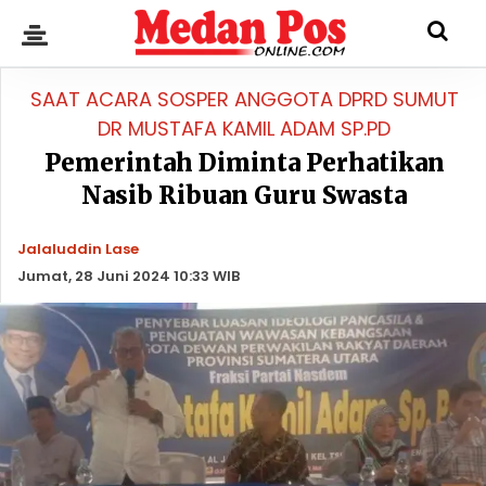
SAAT ACARA SOSPER ANGGOTA DPRD SUMUT
DR MUSTAFA KAMIL ADAM SP.PD
Pemerintah Diminta Perhatikan
Nasib Ribuan Guru Swasta
Jalaluddin Lase
Jumat, 28 Juni 2024 10:33 WIB