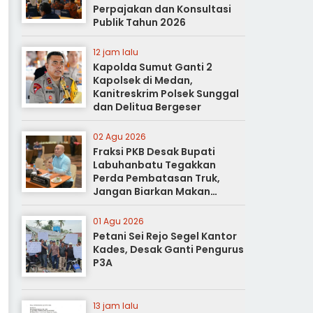
Perpajakan dan Konsultasi
Publik Tahun 2026
12 jam lalu
Kapolda Sumut Ganti 2
Kapolsek di Medan,
Kanitreskrim Polsek Sunggal
dan Delitua Bergeser
02 Agu 2026
Fraksi PKB Desak Bupati
Labuhanbatu Tegakkan
Perda Pembatasan Truk,
Jangan Biarkan Makan
Korban
01 Agu 2026
Petani Sei Rejo Segel Kantor
Kades, Desak Ganti Pengurus
P3A
13 jam lalu