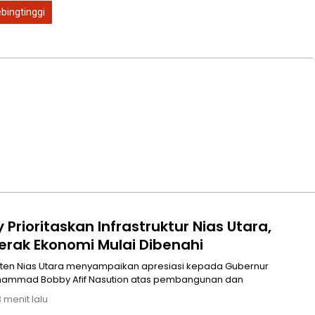
bingtinggi
Prioritaskan Infrastruktur Nias Utara,
erak Ekonomi Mulai Dibenahi
en Nias Utara menyampaikan apresiasi kepada Gubernur
hammad Bobby Afif Nasution atas pembangunan dan
 menit lalu