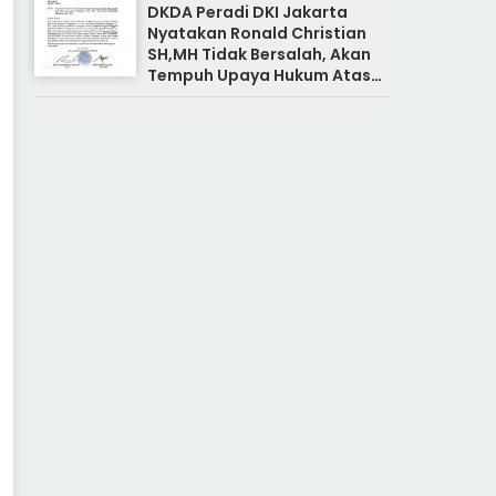
DKDA Peradi DKI Jakarta
Nyatakan Ronald Christian
SH,MH Tidak Bersalah, Akan
Tempuh Upaya Hukum Atas
Pemberitaan Yang Tidak
Benar