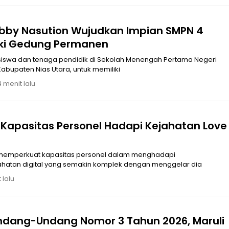
bby Nasution Wujudkan Impian SMPN 4
iliki Gedung Permanen
siswa dan tenaga pendidik di Sekolah Menengah Pertama Negeri
 Kabupaten Nias Utara, untuk memiliki
4 menit lalu
t Kapasitas Personel Hadapi Kejahatan Love
i memperkuat kapasitas personel dalam menghadapi
atan digital yang semakin komplek dengan menggelar dia
 lalu
Undang-Undang Nomor 3 Tahun 2026, Maruli