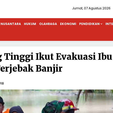
Jumat, 07 Agustus 2026
NUSANTARA
HUKUM
OLAHRAGA
EKONOMI
PENDIDIKAN
INT
g Tinggi Ikut Evakuasi Ibu
erjebak Banjir
WIB