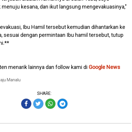
 menuju kesana, dan ikut langsung mengevakuasinya,"
ievakuasi, Ibu Hamil tersebut kemudian dihantarkan ke
, sesuai dengan permintaan Ibu hamil tersebut, tutup
i.**
en menarik lainnya dan follow kami di
Google News
Maju Manalu
SHARE: