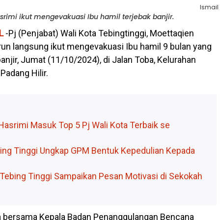
Ismail
srimi ikut mengevakuasi Ibu hamil terjebak banjir.
L
-Pj (Penjabat) Wali Kota Tebingtinggi, Moettaqien
urun langsung ikut mengevakuasi Ibu hamil 9 bulan yang
 banjir, Jumat (11/10/2024), di Jalan Toba, Kelurahan
Padang Hilir.
Hasrimi Masuk Top 5 Pj Wali Kota Terbaik se
ing Tinggi Ungkap GPM Bentuk Kepedulian Kepada
a Tebing Tinggi Sampaikan Pesan Motivasi di Sekokah
ta bersama Kepala Badan Penanggulangan Bencana