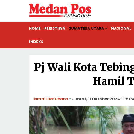
HOME
PERISTIWA
SUMATERA UTARA
NASIONAL
INDEKS
Pj Wali Kota Tebin
Hamil T
Ismail Batubara
-
Jumat, 11 Oktober 2024 17:51 