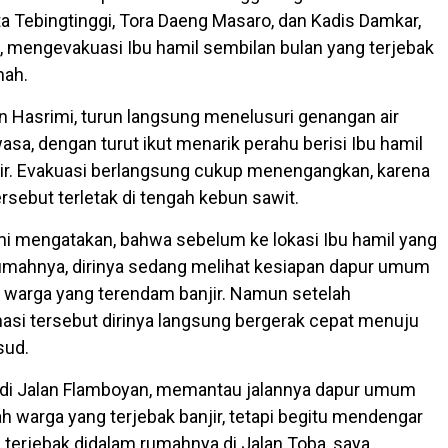
a Tebingtinggi, Tora Daeng Masaro, dan Kadis Damkar,
, mengevakuasi Ibu hamil sembilan bulan yang terjebak
mah.
en Hasrimi, turun langsung menelusuri genangan air
asa, dengan turut ikut menarik perahu berisi Ibu hamil
jir. Evakuasi berlangsung cukup menengangkan, karena
rsebut terletak di tengah kebun sawit.
i mengatakan, bahwa sebelum ke lokasi Ibu hamil yang
irumahnya, dirinya sedang melihat kesiapan dapur umum
 warga yang terendam banjir. Namun setelah
si tersebut dirinya langsung bergerak cepat menuju
sud.
 di Jalan Flamboyan, memantau jalannya dapur umum
h warga yang terjebak banjir, tetapi begitu mendengar
 terjebak didalam rumahnya di Jalan Toba, saya