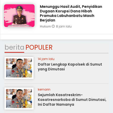
Menunggu Hasil Audit, Penyidikan
Dugaan Korupsi Dana Hibah
Pramuka Labuhanbatu Masih
Berjalan
8 jam lalu
Hukum
berita
POPULER
14 jam lalu
Daftar Lengkap Kapolsek di Sumut
yang Dimutasi
kemarin
Sejumlah Kasatreskrim-
Kasatresnarkoba di Sumut Dimutasi,
Ini Daftar Namanya