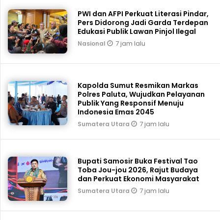
PWI dan AFPI Perkuat Literasi Pindar,
Pers Didorong Jadi Garda Terdepan
Edukasi Publik Lawan Pinjol Ilegal
7 jam lalu
Nasional
Kapolda Sumut Resmikan Markas
Polres Paluta, Wujudkan Pelayanan
Publik Yang Responsif Menuju
Indonesia Emas 2045
7 jam lalu
Sumatera Utara
Bupati Samosir Buka Festival Tao
Toba Jou-jou 2026, Rajut Budaya
dan Perkuat Ekonomi Masyarakat
7 jam lalu
Sumatera Utara