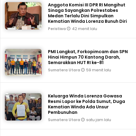
Anggota Komisi III DPR RI Mangihut
Sinaga Sayangkan Polrestabes
Medan Terlalu Dini Simpulkan
Kematian Winda Lorenza Bunuh Diri
42 menit lalu
Peristiwa
PMI Langkat, Forkopimcam dan SPN
Hinai Himpun 70 Kantong Darah,
Semarakkan HUT RI ke-81
59 menit lalu
Sumatera Utara
Keluarga Winda Lorenza Gowasa
Resmi Lapor ke Polda Sumut, Duga
Kematian Winda Ada Unsur
Pembunuhan
satu jam lalu
Sumatera Utara