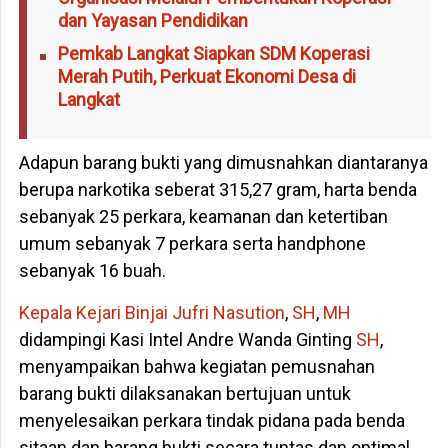
dan Yayasan Pendidikan
Pemkab Langkat Siapkan SDM Koperasi
Merah Putih, Perkuat Ekonomi Desa di
Langkat
Adapun barang bukti yang dimusnahkan diantaranya
berupa narkotika seberat 315,27 gram, harta benda
sebanyak 25 perkara, keamanan dan ketertiban
umum sebanyak 7 perkara serta handphone
sebanyak 16 buah.
Kepala Kejari Binjai Jufri Nasution
,
SH
,
MH
didampingi Kasi Intel Andre Wanda Ginting
SH
,
menyampaikan bahwa kegiatan pemusnahan
barang bukti dilaksanakan bertujuan untuk
menyelesaikan perkara tindak pidana pada benda
sitaan dan barang bukti secara tuntas dan optimal