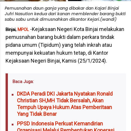
Pemusnahan daun ganja yang dibakar dan Kajari Binjai
Jufri Nasution kedua dari kanan memblender barang bukti
sabu sabu untuk dimusnahkan dikantor Kejari.(wandi)
-Kejaksaan Negeri Kota Binjai melakukan
Binjai,
MPOL
pemusnahan barang bukti dalam perkara tindak
pidana umum (Tipidum) yang telah inkrah atau
mempunyai kekuatan hukum tetap, di Kantor
Kejaksaan Negeri Binjai, Kamis (25/1/2024).
Baca Juga:
DKDA Peradi DKI Jakarta Nyatakan Ronald
Christian SH,MH Tidak Bersalah, Akan
Tempuh Upaya Hukum Atas Pemberitaan
Yang Tidak Benar
PPSD Indonesia Perkuat Kemandirian
Organisasi Melalui Pembentukan Koperasi