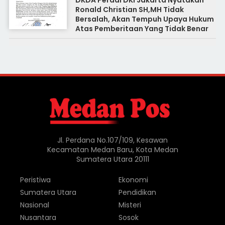
DKDA Peradi DKI Jakarta Nyatakan
Ronald Christian SH,MH Tidak
Bersalah, Akan Tempuh Upaya Hukum
Atas Pemberitaan Yang Tidak Benar
Jl. Perdana No.107/109, Kesawan
Kecamatan Medan Baru, Kota Medan
Sumatera Utara 20111
Peristiwa
Ekonomi
Sumatera Utara
Pendidikan
Nasional
Misteri
Nusantara
Sosok