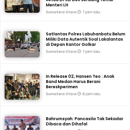
Menteri LH
7 jam lalu
Sumatera Utara
Satlantas Polres Labuhanbatu Belum
Miliki Data Autentik Soal Lakalantas
di Depan Kantor Golkar
7 jam lalu
Sumatera Utara
In Release 02, Hansen Teo : Anak
Band Medan Harus Berani
Bereskperimen
8 jam lalu
Sumatera Utara
Bahrumsyah: Pancasila Tak Sekadar
Dibaca dan Dihafal