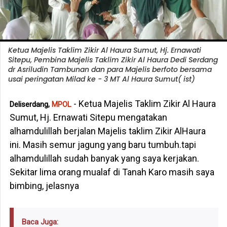
Ketua Majelis Taklim Zikir Al Haura Sumut, Hj. Ernawati
Sitepu, Pembina Majelis Taklim Zikir Al Haura Dedi Serdang
dr Asriludin Tambunan dan para Majelis berfoto bersama
usai peringatan Milad ke - 3 MT Al Haura Sumut( ist)
- Ketua Majelis Taklim Zikir Al Haura
Deliserdang,
MPOL
Sumut, Hj. Ernawati Sitepu mengatakan
alhamdulillah berjalan Majelis taklim Zikir AlHaura
ini. Masih semur jagung yang baru tumbuh.tapi
alhamdulillah sudah banyak yang saya kerjakan.
Sekitar lima orang mualaf di Tanah Karo masih saya
bimbing, jelasnya
Baca Juga: