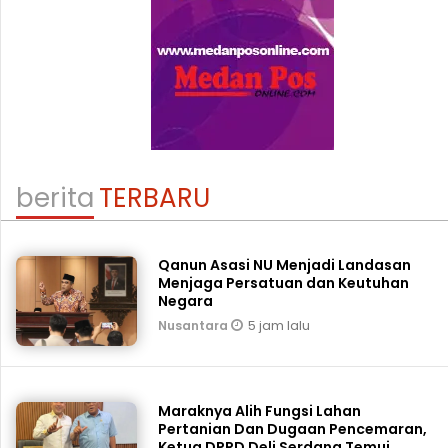
berita
TERBARU
Qanun Asasi NU Menjadi Landasan
Menjaga Persatuan dan Keutuhan
Negara
5 jam lalu
Nusantara
Maraknya Alih Fungsi Lahan
Pertanian Dan Dugaan Pencemaran,
Ketua DPRD Deli Serdang Temui