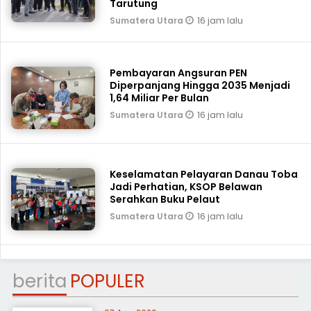
Tarutung
16 jam lalu
Sumatera Utara
Pembayaran Angsuran PEN
Diperpanjang Hingga 2035 Menjadi
1,64 Miliar Per Bulan
16 jam lalu
Sumatera Utara
Keselamatan Pelayaran Danau Toba
Jadi Perhatian, KSOP Belawan
Serahkan Buku Pelaut
16 jam lalu
Sumatera Utara
berita
POPULER