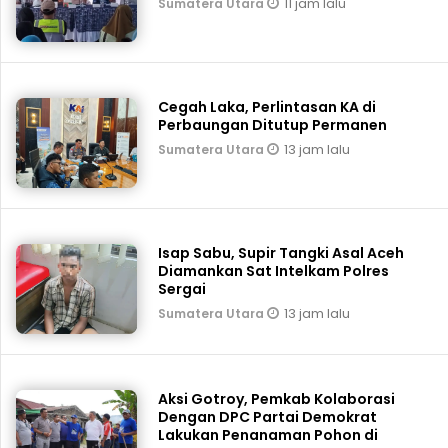
11 jam lalu
Sumatera Utara
Cegah Laka, Perlintasan KA di
Perbaungan Ditutup Permanen
13 jam lalu
Sumatera Utara
Isap Sabu, Supir Tangki Asal Aceh
Diamankan Sat Intelkam Polres
Sergai
13 jam lalu
Sumatera Utara
Aksi Gotroy, Pemkab ‎Kolaborasi
Dengan DPC Partai Demokrat
Lakukan Penanaman Pohon di