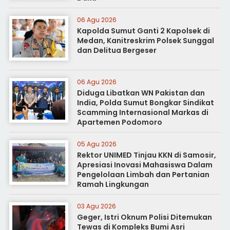
06 Agu 2026
Kapolda Sumut Ganti 2 Kapolsek di
Medan, Kanitreskrim Polsek Sunggal
dan Delitua Bergeser
06 Agu 2026
Diduga Libatkan WN Pakistan dan
India, Polda Sumut Bongkar Sindikat
Scamming Internasional Markas di
Apartemen Podomoro
05 Agu 2026
Rektor UNIMED Tinjau KKN di Samosir,
Apresiasi Inovasi Mahasiswa Dalam
Pengelolaan Limbah dan Pertanian
Ramah Lingkungan
03 Agu 2026
Geger, Istri Oknum Polisi Ditemukan
Tewas di Kompleks Bumi Asri