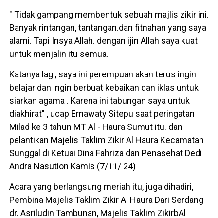
" Tidak gampang membentuk sebuah majlis zikir ini.
Banyak rintangan, tantangan.dan fitnahan yang saya
alami. Tapi Insya Allah. dengan ijin Allah saya kuat
untuk menjalin itu semua.
Katanya lagi, saya ini perempuan akan terus ingin
belajar dan ingin berbuat kebaikan dan iklas untuk
siarkan agama . Karena ini tabungan saya untuk
diakhirat" , ucap Ernawaty Sitepu saat peringatan
Milad ke 3 tahun MT Al - Haura Sumut itu. dan
pelantikan Majelis Taklim Zikir Al Haura Kecamatan
Sunggal di Ketuai Dina Fahriza dan Penasehat Dedi
Andra Nasution Kamis (7/11/ 24)
Acara yang berlangsung meriah itu, juga dihadiri,
Pembina Majelis Taklim Zikir Al Haura Dari Serdang
dr. Asriludin Tambunan, Majelis Taklim ZikirbAl