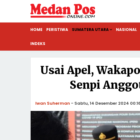
HOME
PERISTIWA
SUMATERA UTARA
NASIONAL
INDEKS
Usai Apel, Wakapo
Senpi Anggota
Iwan Suherman
-
Sabtu, 14 Desember 2024 00:1