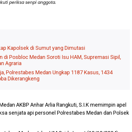
uti periksa senpi anggota.
kap Kapolsek di Sumut yang Dimutasi
 di Posbloc Medan Soroti Isu HAM, Supremasi Sipil,
n Agraria
rja, Polrestabes Medan Ungkap 1187 Kasus, 1434
oba Dikerangkeng
edan AKBP Anhar Arlia Rangkuti, S.I.K memimpin apel
sa senjata api personel Polrestabes Medan dan Polsek