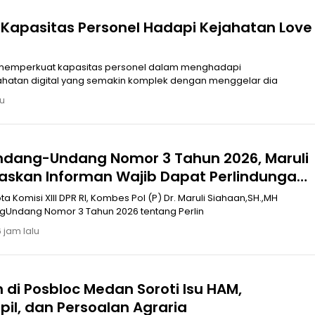
t Kapasitas Personel Hadapi Kejahatan Love
i memperkuat kapasitas personel dalam menghadapi
atan digital yang semakin komplek dengan menggelar dia
lu
Undang-Undang Nomor 3 Tahun 2026, Maruli
askan Informan Wajib Dapat Perlindungan
Komisi XIII DPR RI, Kombes Pol (P) Dr. Maruli Siahaan,SH.,MH
Undang Nomor 3 Tahun 2026 tentang Perlin
 jam lalu
 di Posbloc Medan Soroti Isu HAM,
pil, dan Persoalan Agraria