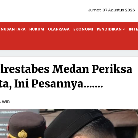
Jumat, 07 Agustus 2026
NUSANTARA
HUKUM
OLAHRAGA
EKONOMI
PENDIDIKAN
INT
lrestabes Medan Periksa
, Ini Pesannya.......
6 WIB