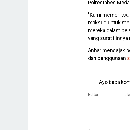
Polrestabes Medan
"Kami memeriksa
maksud untuk meny
mereka dalam pela
yang surat ijinnya 
Anhar mengajak pe
dan penggunaan
s
Ayo baca kont
Editor
: 