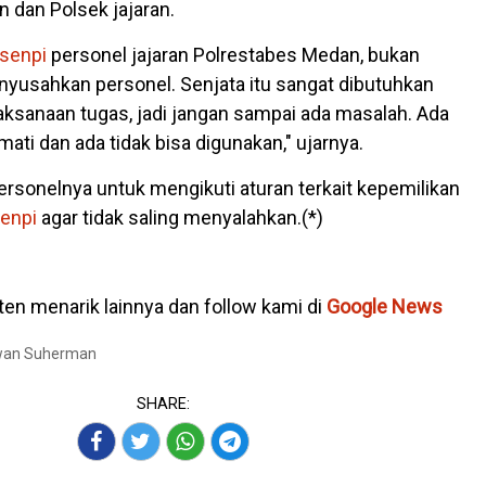
 dan Polsek jajaran.
senpi
personel jajaran Polrestabes Medan, bukan
usahkan personel. Senjata itu sangat dibutuhkan
ksanaan tugas, jadi jangan sampai ada masalah. Ada
mati dan ada tidak bisa digunakan," ujarnya.
rsonelnya untuk mengikuti aturan terkait kepemilikan
enpi
agar tidak saling menyalahkan.(*)
en menarik lainnya dan follow kami di
Google News
Iwan Suherman
SHARE: