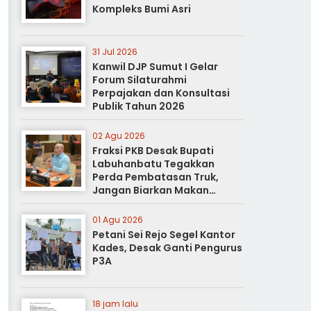
Kompleks Bumi Asri
31 Jul 2026
Kanwil DJP Sumut I Gelar
Forum Silaturahmi
Perpajakan dan Konsultasi
Publik Tahun 2026
02 Agu 2026
Fraksi PKB Desak Bupati
Labuhanbatu Tegakkan
Perda Pembatasan Truk,
Jangan Biarkan Makan
Korban
01 Agu 2026
Petani Sei Rejo Segel Kantor
Kades, Desak Ganti Pengurus
P3A
18 jam lalu