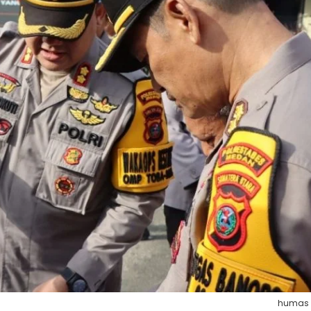
humas