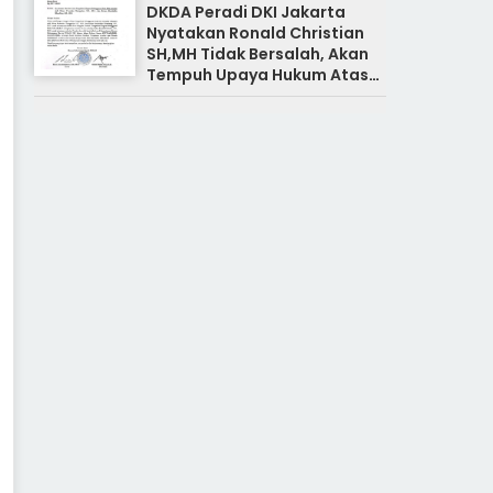
DKDA Peradi DKI Jakarta
Nyatakan Ronald Christian
SH,MH Tidak Bersalah, Akan
Tempuh Upaya Hukum Atas
Pemberitaan Yang Tidak
Benar