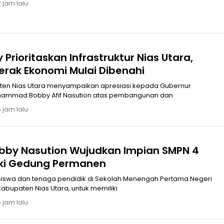
 jam lalu
Prioritaskan Infrastruktur Nias Utara,
erak Ekonomi Mulai Dibenahi
en Nias Utara menyampaikan apresiasi kepada Gubernur
hammad Bobby Afif Nasution atas pembangunan dan
 jam lalu
bby Nasution Wujudkan Impian SMPN 4
iliki Gedung Permanen
siswa dan tenaga pendidik di Sekolah Menengah Pertama Negeri
 Kabupaten Nias Utara, untuk memiliki
 jam lalu