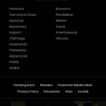
Peristiwa
Ekonomi
Sumatera Utara
Pendidikan
Nasional
Misteri
Nusantara
Sosok
Hukum
Internasional
Olahraga
Hiburan
Kesehatan
Pariwisata
Advertorial
Politik
Artikel
Tentang Kami
Redaksi
Pedoman Media Siber
Privacy Policy
Disclaimer
Iklan
Kontak