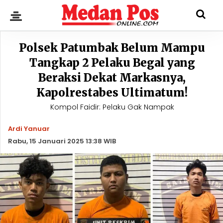
Polsek Patumbak Belum Mampu
Tangkap 2 Pelaku Begal yang
Beraksi Dekat Markasnya,
Kapolrestabes Ultimatum!
Kompol Faidir: Pelaku Gak Nampak
Ardi Yanuar
Rabu, 15 Januari 2025 13:38 WIB