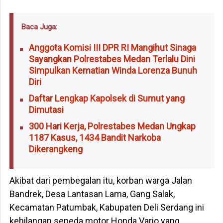
Baca Juga:
Anggota Komisi III DPR RI Mangihut Sinaga
Sayangkan Polrestabes Medan Terlalu Dini
Simpulkan Kematian Winda Lorenza Bunuh
Diri
Daftar Lengkap Kapolsek di Sumut yang
Dimutasi
300 Hari Kerja, Polrestabes Medan Ungkap
1187 Kasus, 1434 Bandit Narkoba
Dikerangkeng
Akibat dari pembegalan itu, korban warga Jalan
Bandrek, Desa Lantasan Lama, Gang Salak,
Kecamatan Patumbak, Kabupaten Deli Serdang ini
kehilangan sepeda motor Honda Vario yang