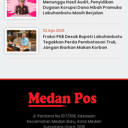
Menunggu Hasil Audit, Penyidikan
Dugaan Korupsi Dana Hibah Pramuka
Labuhanbatu Masih Berjalan
02 Agu 2026
Fraksi PKB Desak Bupati Labuhanbatu
Tegakkan Perda Pembatasan Truk,
Jangan Biarkan Makan Korban
Jl. Perdana No.107/109, Kesawan
Kecamatan Medan Baru, Kota Medan
Sumatera Utara 20111