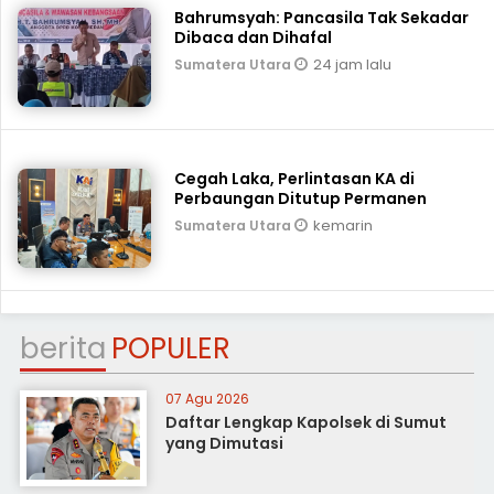
Bahrumsyah: Pancasila Tak Sekadar
Dibaca dan Dihafal
24 jam lalu
Sumatera Utara
Cegah Laka, Perlintasan KA di
Perbaungan Ditutup Permanen
kemarin
Sumatera Utara
berita
POPULER
07 Agu 2026
Daftar Lengkap Kapolsek di Sumut
yang Dimutasi