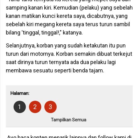
samping kanan kiri. Kemudian (pelaku) yang sebelah
kanan matikan kunci kereta saya, dicabutnya, yang
sebelah kiri megang kereta saya terus turun sambil
bilang 'tinggal, tinggal!," katanya.
Selanjutnya, korban yang sudah ketakutan itu pun
turun dari motornya. Korban semakin dibuat terkejut
saat dirinya turun ternyata ada dua pelaku lagi
membawa sesuatu seperti benda tajam.
Halaman:
1
2
3
Tampilkan Semua
Ayo baca konten menarik lainnya dan follow kami di