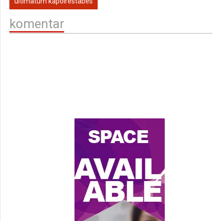
ultimatum kapolrestabes
komentar