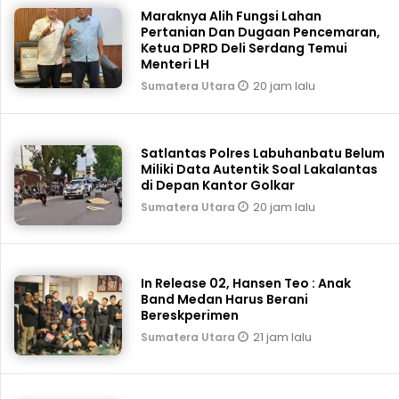
Maraknya Alih Fungsi Lahan
Pertanian Dan Dugaan Pencemaran,
Ketua DPRD Deli Serdang Temui
Menteri LH
20 jam lalu
Sumatera Utara
Satlantas Polres Labuhanbatu Belum
Miliki Data Autentik Soal Lakalantas
di Depan Kantor Golkar
20 jam lalu
Sumatera Utara
In Release 02, Hansen Teo : Anak
Band Medan Harus Berani
Bereskperimen
21 jam lalu
Sumatera Utara