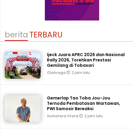
berita
TERBARU
Ijeck Juara APRC 2026 dan Nasional
Rally 2026, Torehkan Prestasi
Gemilang di Tobasari
2 jam lalu
Olahraga
Gemerlap Tao Toba Jou-Jou
Ternoda Pembatasan Wartawan,
PWI Samosir Bereaksi
2 jam lalu
Sumatera Utara