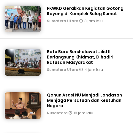
FKWKD Gerakkan Kegiatan Gotong
Royong di Komplek Bulog Sumut
3 jam lalu
Sumatera Utara
Batu Bara Bersholawat Jilid III
Berlangsung Khidmat, Dihadiri
Ratusan Masyarakat
4 jam lalu
Sumatera Utara
Qanun Asasi NU Menjadi Landasan
Menjaga Persatuan dan Keutuhan
Negara
18 jam lalu
Nusantara