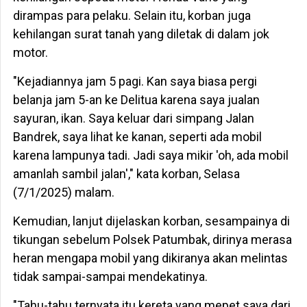
dirampas para pelaku. Selain itu, korban juga
kehilangan surat tanah yang diletak di dalam jok
motor.
"Kejadiannya jam 5 pagi. Kan saya biasa pergi
belanja jam 5-an ke Delitua karena saya jualan
sayuran, ikan. Saya keluar dari simpang Jalan
Bandrek, saya lihat ke kanan, seperti ada mobil
karena lampunya tadi. Jadi saya mikir 'oh, ada mobil
amanlah sambil jalan'," kata korban, Selasa
(7/1/2025) malam.
Kemudian, lanjut dijelaskan korban, sesampainya di
tikungan sebelum Polsek Patumbak, dirinya merasa
heran mengapa mobil yang dikiranya akan melintas
tidak sampai-sampai mendekatinya.
"Tahu-tahu ternyata itu kereta yang mepet saya dari