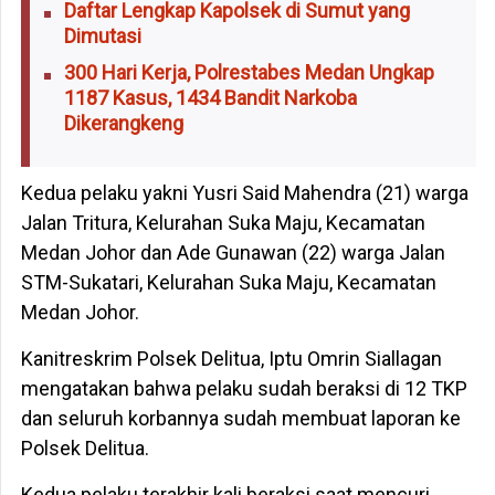
Daftar Lengkap Kapolsek di Sumut yang
Dimutasi
300 Hari Kerja, Polrestabes Medan Ungkap
1187 Kasus, 1434 Bandit Narkoba
Dikerangkeng
Kedua pelaku yakni Yusri Said Mahendra (21) warga
Jalan Tritura, Kelurahan Suka Maju, Kecamatan
Medan Johor dan Ade Gunawan (22) warga Jalan
STM-Sukatari, Kelurahan Suka Maju, Kecamatan
Medan Johor.
Kanitreskrim Polsek Delitua, Iptu Omrin Siallagan
mengatakan bahwa pelaku sudah beraksi di 12 TKP
dan seluruh korbannya sudah membuat laporan ke
Polsek Delitua.
Kedua pelaku terakhir kali beraksi saat mencuri