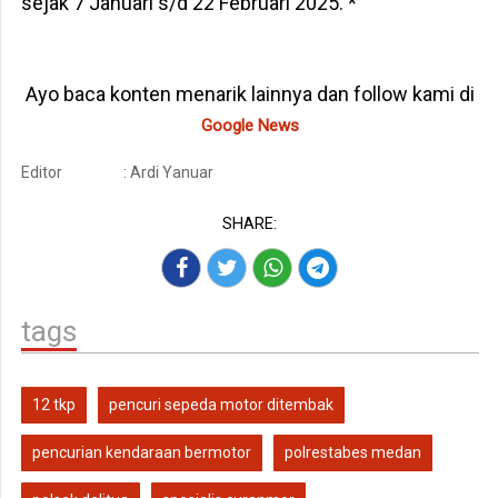
sejak 7 Januari s/d 22 Februari 2025. *
Ayo baca konten menarik lainnya dan follow kami di
Google News
Editor
: Ardi Yanuar
SHARE:
tags
12 tkp
pencuri sepeda motor ditembak
pencurian kendaraan bermotor
polrestabes medan