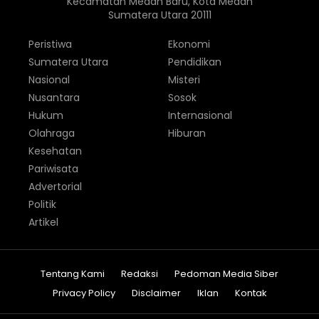
Kecamatan Medan Baru, Kota Medan
Sumatera Utara 20111
Peristiwa
Ekonomi
Sumatera Utara
Pendidikan
Nasional
Misteri
Nusantara
Sosok
Hukum
Internasional
Olahraga
Hiburan
Kesehatan
Pariwisata
Advertorial
Politik
Artikel
Tentang Kami
Redaksi
Pedoman Media Siber
Privacy Policy
Disclaimer
Iklan
Kontak