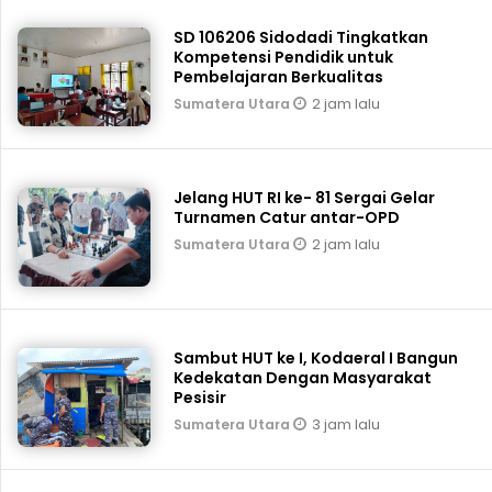
SD 106206 Sidodadi Tingkatkan
Kompetensi Pendidik untuk
Pembelajaran Berkualitas
2 jam lalu
Sumatera Utara
Jelang HUT RI ke- 81 Sergai Gelar
Turnamen Catur antar-OPD
2 jam lalu
Sumatera Utara
Sambut HUT ke I, Kodaeral I Bangun
Kedekatan Dengan Masyarakat
Pesisir
3 jam lalu
Sumatera Utara