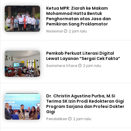
Ketua MPR: Ziarah ke Makam
Mohammad Hatta Bentuk
Penghormatan atas Jasa dan
Pemikiran Sang Proklamator
2 jam lalu
Nasional
Pemkab Perkuat Literasi Digital
Lewat Layanan “Sergai Cek Fakta”
2 jam lalu
Sumatera Utara
Dr. Christin Agustina Purba, M.Si
Terima SK Izin Prodi Kedokteran Gigi
Program Sarjana dan Profesi Dokter
Gigi
2 jam lalu
Pendidikan