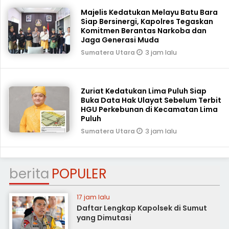
Majelis Kedatukan Melayu Batu Bara
Siap Bersinergi, Kapolres Tegaskan
Komitmen Berantas Narkoba dan
Jaga Generasi Muda
3 jam lalu
Sumatera Utara
Zuriat Kedatukan Lima Puluh Siap
Buka Data Hak Ulayat Sebelum Terbit
HGU Perkebunan di Kecamatan Lima
Puluh
3 jam lalu
Sumatera Utara
berita
POPULER
17 jam lalu
Daftar Lengkap Kapolsek di Sumut
yang Dimutasi