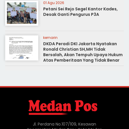
01 Agu 2026
Petani Sei Rejo Segel Kantor Kades,
Desak Ganti Pengurus P3A
kemarin
DKDA Peradi DKI Jakarta Nyatakan
Ronald Christian SH,MH Tidak
Bersalah, Akan Tempuh Upaya Hukum
Atas Pemberitaan Yang Tidak Benar
Jl. Perdana No.107/109, Kesawan