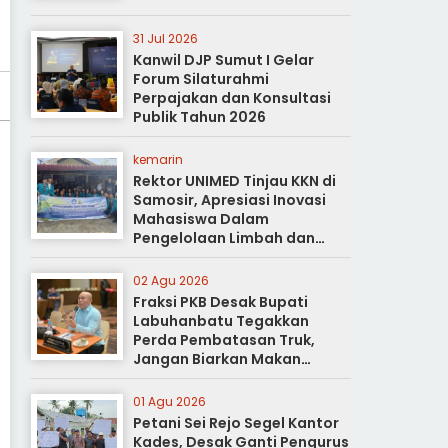
31 Jul 2026
Kanwil DJP Sumut I Gelar
Forum Silaturahmi
Perpajakan dan Konsultasi
Publik Tahun 2026
kemarin
Rektor UNIMED Tinjau KKN di
Samosir, Apresiasi Inovasi
Mahasiswa Dalam
Pengelolaan Limbah dan
Pertanian Ramah Lingkungan
02 Agu 2026
Fraksi PKB Desak Bupati
Labuhanbatu Tegakkan
Perda Pembatasan Truk,
Jangan Biarkan Makan
Korban
01 Agu 2026
Petani Sei Rejo Segel Kantor
Kades, Desak Ganti Pengurus