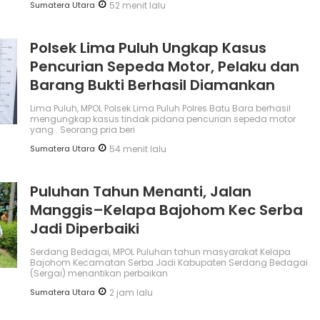
Sumatera Utara
52 menit lalu
Polsek Lima Puluh Ungkap Kasus
Pencurian Sepeda Motor, Pelaku dan
Barang Bukti Berhasil Diamankan
Lima Puluh, MPOL Polsek Lima Puluh Polres Batu Bara berhasil
mengungkap kasus tindak pidana pencurian sepeda motor
yang . Seorang pria beri
Sumatera Utara
54 menit lalu
Puluhan Tahun Menanti, Jalan
Manggis–Kelapa Bajohom Kec Serba
Jadi Diperbaiki
Serdang Bedagai, MPOL Puluhan tahun masyarakat Kelapa
Bajohom Kecamatan Serba Jadi Kabupaten Serdang Bedagai
(Sergai) menantikan perbaikan
Sumatera Utara
2 jam lalu