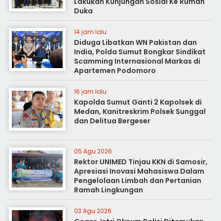
Lakukan Kunjungan Sosial Ke Rumah
Duka
14 jam lalu
Diduga Libatkan WN Pakistan dan
India, Polda Sumut Bongkar Sindikat
Scamming Internasional Markas di
Apartemen Podomoro
16 jam lalu
Kapolda Sumut Ganti 2 Kapolsek di
Medan, Kanitreskrim Polsek Sunggal
dan Delitua Bergeser
05 Agu 2026
Rektor UNIMED Tinjau KKN di Samosir,
Apresiasi Inovasi Mahasiswa Dalam
Pengelolaan Limbah dan Pertanian
Ramah Lingkungan
03 Agu 2026