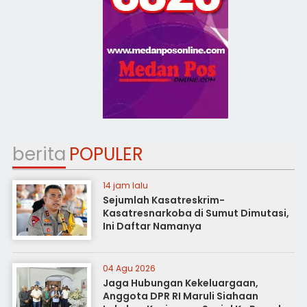
berita
POPULER
14 jam lalu
Sejumlah Kasatreskrim-
Kasatresnarkoba di Sumut Dimutasi,
Ini Daftar Namanya
04 Agu 2026
Jaga Hubungan Kekeluargaan,
Anggota DPR RI Maruli Siahaan