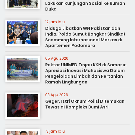
Lakukan Kunjungan Sosial Ke Rumah
Duka
12 jam lalu
Diduga Libatkan WN Pakistan dan
India, Polda Sumut Bongkar Sindikat
Scamming Internasional Markas di
Apartemen Podomoro
05 Agu 2026
Rektor UNIMED Tinjau KKN di Samosir,
Apresiasi Inovasi Mahasiswa Dalam
Pengelolaan Limbah dan Pertanian
Ramah Lingkungan
03 Agu 2026
Geger, Istri Oknum Polisi Ditemukan
Tewas di Kompleks Bumi Asri
13 jam lalu