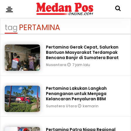
tag
PERTAMINA
Pertamina Gerak Cepat, Salurkan
Bantuan Masyarakat Terdampak
Bencana Banjir di Sumatera Barat
7 jam lalu
Nusantara
Pertamina Lakukan Langkah
Penanganan untuk Menjaga
Kelancaran Penyaluran BBM
kemarin
Sumatera Utara
Pertamina Patra Niaga Regional