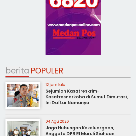
berita
POPULER
12 jam lalu
Sejumlah Kasatreskrim-
Kasatresnarkoba di Sumut Dimutasi,
Ini Daftar Namanya
04 Agu 2026
Jaga Hubungan Kekeluargaan,
Anggota DPR RI Maruli Siahaan