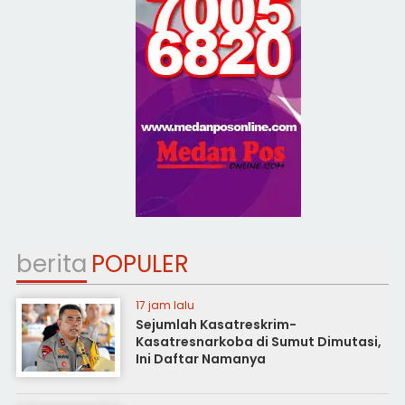
berita
POPULER
17 jam lalu
Sejumlah Kasatreskrim-
Kasatresnarkoba di Sumut Dimutasi,
Ini Daftar Namanya