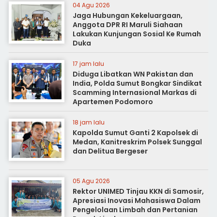
04 Agu 2026
Jaga Hubungan Kekeluargaan,
Anggota DPR RI Maruli Siahaan
Lakukan Kunjungan Sosial Ke Rumah
Duka
17 jam lalu
Diduga Libatkan WN Pakistan dan
India, Polda Sumut Bongkar Sindikat
Scamming Internasional Markas di
Apartemen Podomoro
18 jam lalu
Kapolda Sumut Ganti 2 Kapolsek di
Medan, Kanitreskrim Polsek Sunggal
dan Delitua Bergeser
05 Agu 2026
Rektor UNIMED Tinjau KKN di Samosir,
Apresiasi Inovasi Mahasiswa Dalam
Pengelolaan Limbah dan Pertanian