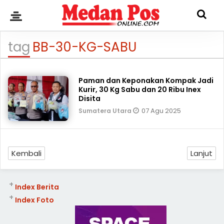
tag
BB-30-KG-SABU
Paman dan Keponakan Kompak Jadi
Kurir, 30 Kg Sabu dan 20 Ribu Inex
Disita
07 Agu 2025
Sumatera Utara
Kembali
Lanjut
+
Index Berita
+
Index Foto