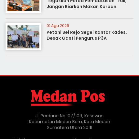
Tegakkan Perda Pembatasan Truk,
Jangan Biarkan Makan Korban
01 Agu 2026
Petani Sei Rejo Segel Kantor Kades,
Desak Ganti Pengurus P3A
Jl. Perdana No.107/109, Kesawan
Kecamatan Medan Baru, Kota Medan
Sumatera Utara 20111