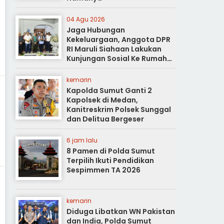
04 Agu 2026
Jaga Hubungan
Kekeluargaan, Anggota DPR
RI Maruli Siahaan Lakukan
Kunjungan Sosial Ke Rumah
Duka
kemarin
Kapolda Sumut Ganti 2
Kapolsek di Medan,
Kanitreskrim Polsek Sunggal
dan Delitua Bergeser
6 jam lalu
8 Pamen di Polda Sumut
Terpilih Ikuti Pendidikan
Sespimmen TA 2026
kemarin
Diduga Libatkan WN Pakistan
dan India, Polda Sumut