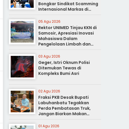
Bongkar Sindikat Scamming
Internasional Markas di
Apartemen Podomoro
05 Agu 2026
Rektor UNIMED Tinjau KKN di
Samosir, Apresiasi Inovasi
Mahasiswa Dalam
Pengelolaan Limbah dan
Pertanian Ramah Lingkungan
03 Agu 2026
Geger, Istri Oknum Polisi
Ditemukan Tewas di
Kompleks Bumi Asri
02 Agu 2026
Fraksi PKB Desak Bupati
Labuhanbatu Tegakkan
Perda Pembatasan Truk,
Jangan Biarkan Makan
Korban
01 Agu 2026