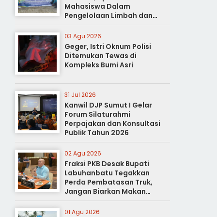
Mahasiswa Dalam
Pengelolaan Limbah dan
Pertanian Ramah Lingkungan
03 Agu 2026
Geger, Istri Oknum Polisi
Ditemukan Tewas di
Kompleks Bumi Asri
31 Jul 2026
Kanwil DJP Sumut I Gelar
Forum Silaturahmi
Perpajakan dan Konsultasi
Publik Tahun 2026
02 Agu 2026
Fraksi PKB Desak Bupati
Labuhanbatu Tegakkan
Perda Pembatasan Truk,
Jangan Biarkan Makan
Korban
01 Agu 2026