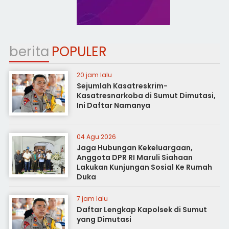
berita
POPULER
20 jam lalu
Sejumlah Kasatreskrim-
Kasatresnarkoba di Sumut Dimutasi,
Ini Daftar Namanya
04 Agu 2026
Jaga Hubungan Kekeluargaan,
Anggota DPR RI Maruli Siahaan
Lakukan Kunjungan Sosial Ke Rumah
Duka
7 jam lalu
Daftar Lengkap Kapolsek di Sumut
yang Dimutasi