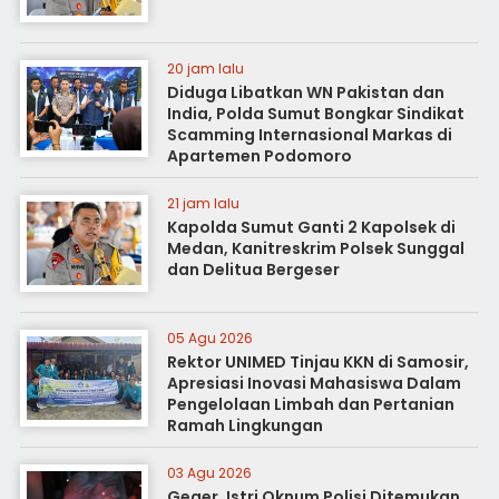
20 jam lalu
Diduga Libatkan WN Pakistan dan
India, Polda Sumut Bongkar Sindikat
Scamming Internasional Markas di
Apartemen Podomoro
21 jam lalu
Kapolda Sumut Ganti 2 Kapolsek di
Medan, Kanitreskrim Polsek Sunggal
dan Delitua Bergeser
05 Agu 2026
Rektor UNIMED Tinjau KKN di Samosir,
Apresiasi Inovasi Mahasiswa Dalam
Pengelolaan Limbah dan Pertanian
Ramah Lingkungan
03 Agu 2026
Geger, Istri Oknum Polisi Ditemukan