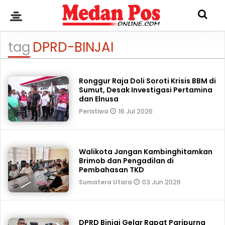
tag
DPRD-BINJAI
Ronggur Raja Doli Soroti Krisis BBM di
Sumut, Desak Investigasi Pertamina
dan Elnusa
16 Jul 2026
Peristiwa
Walikota Jangan Kambinghitamkan
Brimob dan Pengadilan di
Pembahasan TKD
03 Jun 2026
Sumatera Utara
DPRD Binjai Gelar Rapat Paripurna