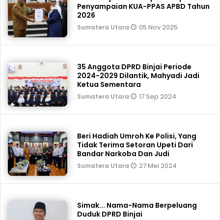
Penyampaian KUA-PPAS APBD Tahun
2026
05 Nov 2025
Sumatera Utara
35 Anggota DPRD Binjai Periode
2024-2029 Dilantik, Mahyadi Jadi
Ketua Sementara
17 Sep 2024
Sumatera Utara
Beri Hadiah Umroh Ke Polisi, Yang
Tidak Terima Setoran Upeti Dari
Bandar Narkoba Dan Judi
27 Mei 2024
Sumatera Utara
Simak... Nama-Nama Berpeluang
Duduk DPRD Binjai