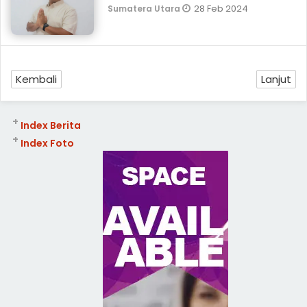
28 Feb 2024
Sumatera Utara
Kembali
Lanjut
+
Index Berita
+
Index Foto