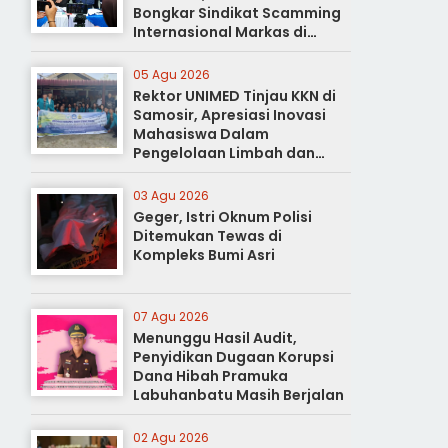
Bongkar Sindikat Scamming
Internasional Markas di
Apartemen Podomoro
05 Agu 2026
Rektor UNIMED Tinjau KKN di
Samosir, Apresiasi Inovasi
Mahasiswa Dalam
Pengelolaan Limbah dan
Pertanian Ramah Lingkungan
03 Agu 2026
Geger, Istri Oknum Polisi
Ditemukan Tewas di
Kompleks Bumi Asri
07 Agu 2026
Menunggu Hasil Audit,
Penyidikan Dugaan Korupsi
Dana Hibah Pramuka
Labuhanbatu Masih Berjalan
02 Agu 2026