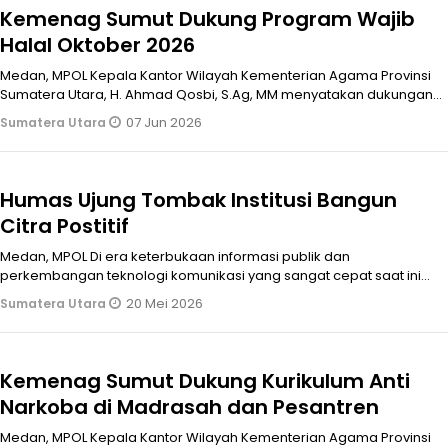
Kemenag Sumut Dukung Program Wajib
Halal Oktober 2026
Medan, MPOL Kepala Kantor Wilayah Kementerian Agama Provinsi
Sumatera Utara, H. Ahmad Qosbi, S.Ag, MM menyatakan dukungan
atas terselengga
07 Jun 2026
Sumatera Utara
Humas Ujung Tombak Institusi Bangun
Citra Postitif
Medan, MPOL Di era keterbukaan informasi publik dan
perkembangan teknologi komunikasi yang sangat cepat saat ini
peran Kehumasan tidak lagi
20 Mei 2026
Sumatera Utara
Kemenag Sumut Dukung Kurikulum Anti
Narkoba di Madrasah dan Pesantren
Medan, MPOL Kepala Kantor Wilayah Kementerian Agama Provinsi