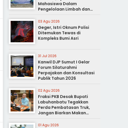
Mahasiswa Dalam
Pengelolaan Limbah dan
Pertanian Ramah Lingkungan
03 Agu 2026
Geger, Istri Oknum Polisi
Ditemukan Tewas di
Kompleks Bumi Asri
31 Jul 2026
Kanwil DJP Sumut I Gelar
Forum Silaturahmi
Perpajakan dan Konsultasi
Publik Tahun 2026
02 Agu 2026
Fraksi PKB Desak Bupati
Labuhanbatu Tegakkan
Perda Pembatasan Truk,
Jangan Biarkan Makan
Korban
01 Agu 2026