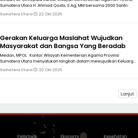
Sumatera Utara H. Ahmad Qosbi, S.Ag, MM bersama 2000 Santri
melaksanakan Apel
22 Okt 2025
Sumatera Utara
Gerakan Keluarga Maslahat Wujudkan
Masyarakat dan Bangsa Yang Beradab
Medan, MPOL . Kantor Wilayah Kementerian Agama Provinsi
Sumatera Utara menyatukan langkah dalam mewujudkan Keluarga
Maslahat. Kepala Kant
20 Okt 2025
Sumatera Utara
Lanjut
Peristiwa
Ekonomi
Kesehatan