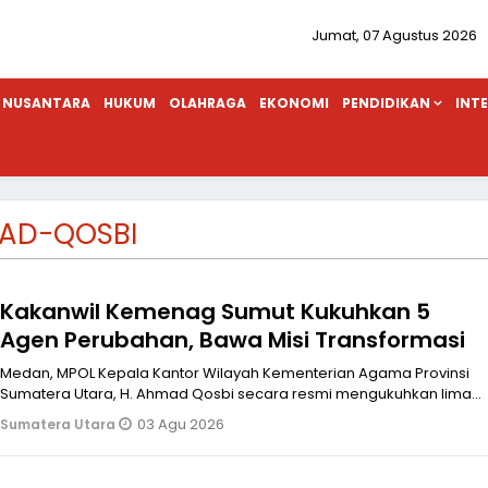
Jumat, 07 Agustus 2026
NUSANTARA
HUKUM
OLAHRAGA
EKONOMI
PENDIDIKAN
INT
AD-QOSBI
Kakanwil Kemenag Sumut Kukuhkan 5
Agen Perubahan, Bawa Misi Transformasi
Medan, MPOL Kepala Kantor Wilayah Kementerian Agama Provinsi
Sumatera Utara, H. Ahmad Qosbi secara resmi mengukuhkan lima
Agen Perubahan Ka
03 Agu 2026
Sumatera Utara