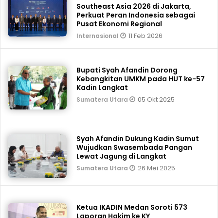
Southeast Asia 2026 di Jakarta,
Perkuat Peran Indonesia sebagai
Pusat Ekonomi Regional
11 Feb 2026
Internasional
Bupati Syah Afandin Dorong
Kebangkitan UMKM pada HUT ke-57
Kadin Langkat
05 Okt 2025
Sumatera Utara
Syah Afandin Dukung Kadin Sumut
Wujudkan Swasembada Pangan
Lewat Jagung di Langkat
26 Mei 2025
Sumatera Utara
Ketua IKADIN Medan Soroti 573
Laporan Hakim ke KY