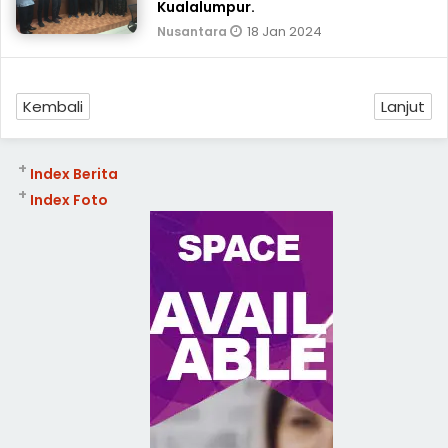
Kualalumpur.
18 Jan 2024
Nusantara
Kembali
Lanjut
+
Index Berita
+
Index Foto