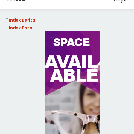
+
Index Berita
+
Index Foto