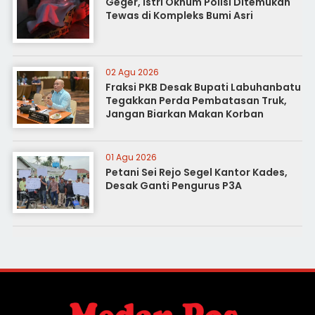
Geger, Istri Oknum Polisi Ditemukan
Tewas di Kompleks Bumi Asri
02 Agu 2026
Fraksi PKB Desak Bupati Labuhanbatu
Tegakkan Perda Pembatasan Truk,
Jangan Biarkan Makan Korban
01 Agu 2026
Petani Sei Rejo Segel Kantor Kades,
Desak Ganti Pengurus P3A