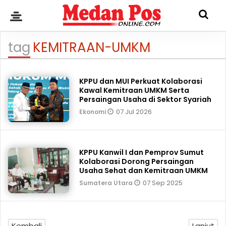
tag
KEMITRAAN-UMKM
KPPU dan MUI Perkuat Kolaborasi
Kawal Kemitraan UMKM Serta
Persaingan Usaha di Sektor Syariah
07 Jul 2026
Ekonomi
KPPU Kanwil I dan Pemprov Sumut
Kolaborasi Dorong Persaingan
Usaha Sehat dan Kemitraan UMKM
07 Sep 2025
Sumatera Utara
Kembali
Lanjut