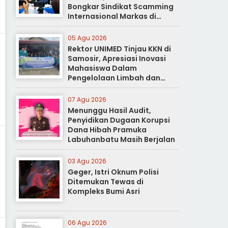
Bongkar Sindikat Scamming
Internasional Markas di
Apartemen Podomoro
05 Agu 2026
Rektor UNIMED Tinjau KKN di
Samosir, Apresiasi Inovasi
Mahasiswa Dalam
Pengelolaan Limbah dan
Pertanian Ramah Lingkungan
07 Agu 2026
Menunggu Hasil Audit,
Penyidikan Dugaan Korupsi
Dana Hibah Pramuka
Labuhanbatu Masih Berjalan
03 Agu 2026
Geger, Istri Oknum Polisi
Ditemukan Tewas di
Kompleks Bumi Asri
06 Agu 2026