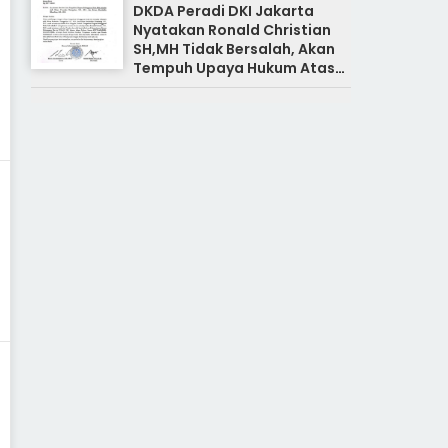
DKDA Peradi DKI Jakarta
Nyatakan Ronald Christian
SH,MH Tidak Bersalah, Akan
Tempuh Upaya Hukum Atas
Pemberitaan Yang Tidak
Benar