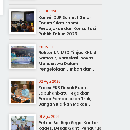
31 Jul 2026
Kanwil DJP Sumut I Gelar
Forum Silaturahmi
Perpajakan dan Konsultasi
Publik Tahun 2026
kemarin
Rektor UNIMED Tinjau KKN di
Samosir, Apresiasi Inovasi
Mahasiswa Dalam
Pengelolaan Limbah dan
Pertanian Ramah Lingkungan
02 Agu 2026
Fraksi PKB Desak Bupati
Labuhanbatu Tegakkan
Perda Pembatasan Truk,
Jangan Biarkan Makan
Korban
01 Agu 2026
Petani Sei Rejo Segel Kantor
Kades, Desak Ganti Pengurus