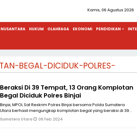
Kamis, 06 Agustus 2026
NUSANTARA
HUKUM
OLAHRAGA
EKONOMI
PENDIDIKAN
INT
TAN-BEGAL-DICIDUK-POLRES-
Beraksi Di 39 Tempat, 13 Orang Komplotan
Begal Diciduk Polres Binjai
Binjai, MPOL Sat Reskrim Polres Binjai bersama Polda Sumatera
Utara berhasil mengungkap komplotan begal yang beraksi di 39
lokasi, Selasa (
06 Feb 2024
Sumatera Utara