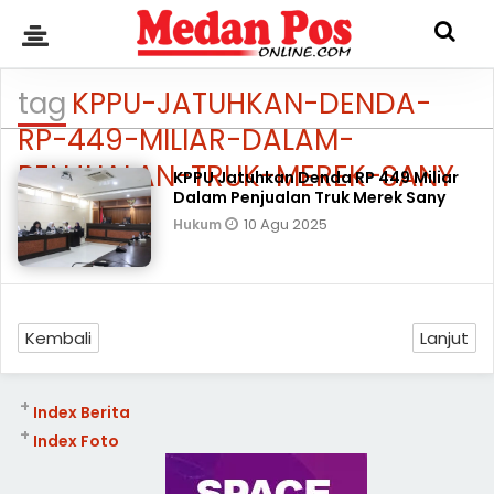
tag
KPPU-JATUHKAN-DENDA-
RP-449-MILIAR-DALAM-
PENJUALAN-TRUK-MEREK-SANY
KPPU Jatuhkan Denda RP 449 Miliar
Dalam Penjualan Truk Merek Sany
10 Agu 2025
Hukum
Kembali
Lanjut
+
Index Berita
+
Index Foto