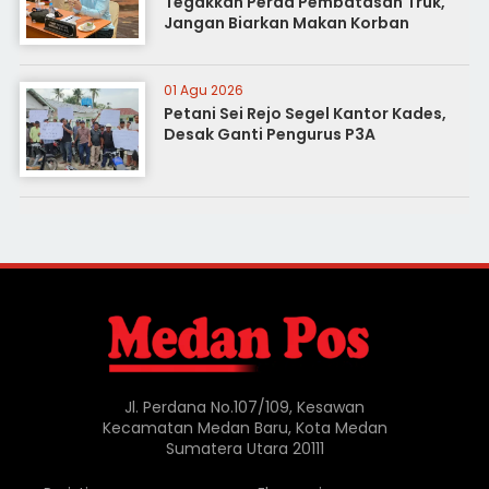
Tegakkan Perda Pembatasan Truk,
Jangan Biarkan Makan Korban
01 Agu 2026
Petani Sei Rejo Segel Kantor Kades,
Desak Ganti Pengurus P3A
Jl. Perdana No.107/109, Kesawan
Kecamatan Medan Baru, Kota Medan
Sumatera Utara 20111