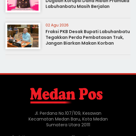
Dugaan Korupsi Dana Hibah Pramuka
Labuhanbatu Masih Berjalan
02 Agu 2026
Fraksi PKB Desak Bupati Labuhanbatu
Tegakkan Perda Pembatasan Truk,
Jangan Biarkan Makan Korban
Jl. Perdana No.107/109, Kesawan
Kecamatan Medan Baru, Kota Medan
Sumatera Utara 20111