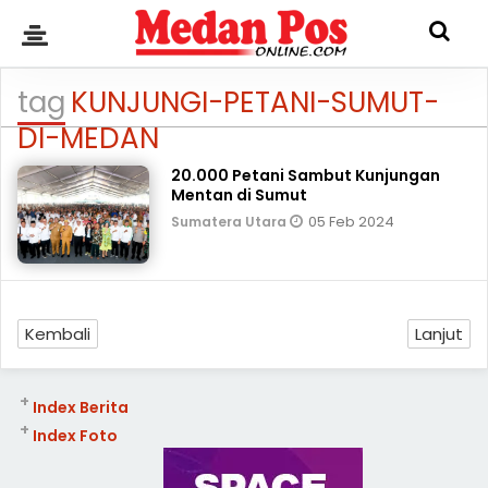
tag
KUNJUNGI-PETANI-SUMUT-
DI-MEDAN
20.000 Petani Sambut Kunjungan
Mentan di Sumut
05 Feb 2024
Sumatera Utara
Kembali
Lanjut
+
Index Berita
+
Index Foto