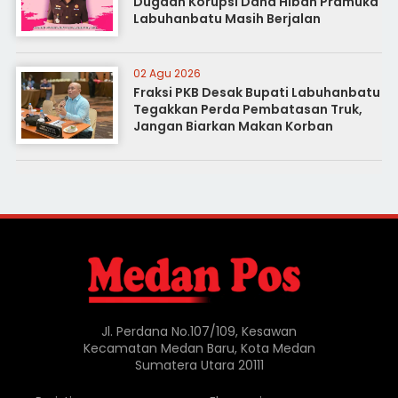
Dugaan Korupsi Dana Hibah Pramuka
Labuhanbatu Masih Berjalan
02 Agu 2026
Fraksi PKB Desak Bupati Labuhanbatu
Tegakkan Perda Pembatasan Truk,
Jangan Biarkan Makan Korban
Jl. Perdana No.107/109, Kesawan
Kecamatan Medan Baru, Kota Medan
Sumatera Utara 20111