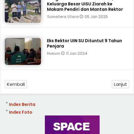
Keluarga Besar UISU Ziarah ke
Makam Pendiri dan Mantan Rektor
05 Jan 2025
Sumatera Utara
Eks Rektor UIN SU Dituntut 9 Tahun
Penjara
11 Jan 2024
Hukum
Kembali
Lanjut
+
Index Berita
+
Index Foto