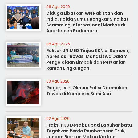
06 Agu 2026
Diduga Libatkan WN Pakistan dan
India, Polda Sumut Bongkar Sindikat
Scamming Internasional Markas di
Apartemen Podomoro
05 Agu 2026
Rektor UNIMED Tinjau KKN di Samosir,
Apresiasi Inovasi Mahasiswa Dalam
Pengelolaan Limbah dan Pertanian
Ramah Lingkungan
03 Agu 2026
Geger, Istri Oknum Polisi Ditemukan
Tewas di Kompleks Bumi Asri
02 Agu 2026
Fraksi PKB Desak Bupati Labuhanbatu
Tegakkan Perda Pembatasan Truk,
Jangan Biarkan Makan Korban