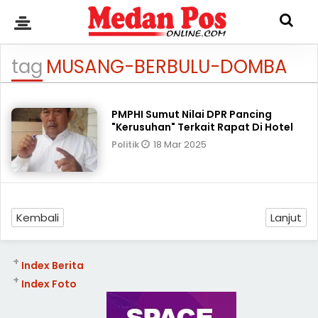
tag
MUSANG-BERBULU-DOMBA
PMPHI Sumut Nilai DPR Pancing
"Kerusuhan" Terkait Rapat Di Hotel
18 Mar 2025
Politik
Kembali
Lanjut
+
Index Berita
+
Index Foto