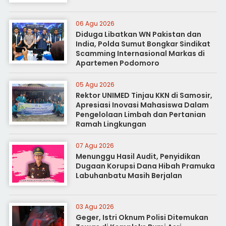
06 Agu 2026
Diduga Libatkan WN Pakistan dan
India, Polda Sumut Bongkar Sindikat
Scamming Internasional Markas di
Apartemen Podomoro
05 Agu 2026
Rektor UNIMED Tinjau KKN di Samosir,
Apresiasi Inovasi Mahasiswa Dalam
Pengelolaan Limbah dan Pertanian
Ramah Lingkungan
07 Agu 2026
Menunggu Hasil Audit, Penyidikan
Dugaan Korupsi Dana Hibah Pramuka
Labuhanbatu Masih Berjalan
03 Agu 2026
Geger, Istri Oknum Polisi Ditemukan