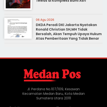
Tewas di Kompleks Bumi Asri
06 Agu 2026
DKDA Peradi DKI Jakarta Nyatakan
Ronald Christian SH,MH Tidak
Bersalah, Akan Tempuh Upaya Hukum
Atas Pemberitaan Yang Tidak Benar
Jl. Perdana No.107/109, Kesawan
Kecamatan Medan Baru, Kota Medan
Sumatera Utara 20111