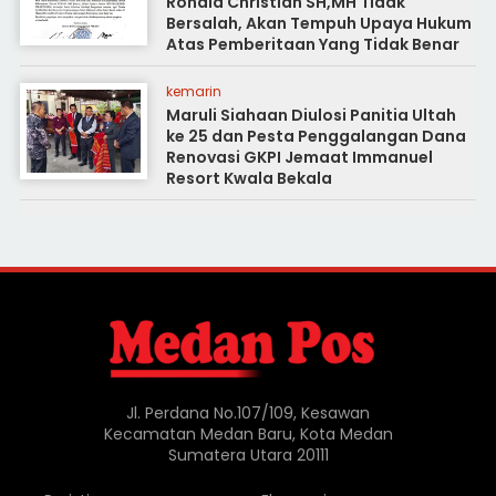
Ronald Christian SH,MH Tidak
Bersalah, Akan Tempuh Upaya Hukum
Atas Pemberitaan Yang Tidak Benar
kemarin
Maruli Siahaan Diulosi Panitia Ultah
ke 25 dan Pesta Penggalangan Dana
Renovasi GKPI Jemaat Immanuel
Resort Kwala Bekala
Jl. Perdana No.107/109, Kesawan
Kecamatan Medan Baru, Kota Medan
Sumatera Utara 20111