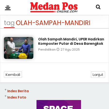
tag
OLAH-SAMPAH-MANDIRI
Olah Sampah Mandiri, UPER Hadirkan
Komposter Putar di Desa Barengkok
27 Agu 2025
Pendidikan
Kembali
Lanjut
+
Index Berita
+
Index Foto