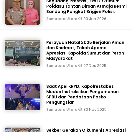
Segudang Prestasi, Eks Dirkrimum
Poldasu Tantan Dirsan Atmaja Resmi
Sandang Pangkat Brigjen Polisi.
03 Jan 2026
Sumatera Utara
Perayaan Natal 2025 Berjalan Aman
dan Khidmat, Tokoh Agama
Apresiasi Kapolda Sumut dan Peran
Masyarakat
27 Des 2025
Sumatera Utara
Saat Apel KRYD, Kapolrestabes
Medan Instruksikan Pengamanan
SPBU dan Pendataan Posko
Pengungsian
30 Nov 2025
Sumatera Utara
Sekber Gerakan Oikumenis Apresiasi