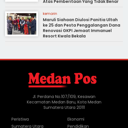
Atas Pemberitaan Yang Tidak Benar
kemarin
Maruli Siahaan Diulosi Panitia Ultah
ke 25 dan Pesta Penggalangan Dana
Renovasi GKPI Jemaat Immanuel
Resort Kwala Bekala
Jl. Perdana No.107/109, Kesawan
Kecamatan Medan Baru, Kota Medan
Sumatera Utara 20111
Peristiwa
Ekonomi
Sumatera Utara
Pendidikan