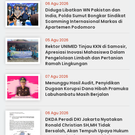
06 Agu 2026
Diduga Libatkan WN Pakistan dan
India, Polda Sumut Bongkar Sindikat
Scamming Internasional Markas di
Apartemen Podomoro
05 Agu 2026
Rektor UNIMED Tinjau KKN di Samosir,
Apresiasi Inovasi Mahasiswa Dalam
Pengelolaan Limbah dan Pertanian
Ramah Lingkungan
07 Agu 2026
Menunggu Hasil Audit, Penyidikan
Dugaan Korupsi Dana Hibah Pramuka
Labuhanbatu Masih Berjalan
06 Agu 2026
DKDA Peradi DKI Jakarta Nyatakan
Ronald Christian SH,MH Tidak
Bersalah, Akan Tempuh Upaya Hukum