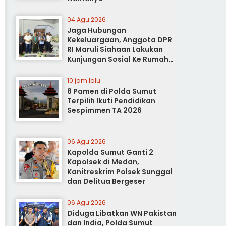
04 Agu 2026
Jaga Hubungan
Kekeluargaan, Anggota DPR
RI Maruli Siahaan Lakukan
Kunjungan Sosial Ke Rumah
Duka
10 jam lalu
8 Pamen di Polda Sumut
Terpilih Ikuti Pendidikan
Sespimmen TA 2026
06 Agu 2026
Kapolda Sumut Ganti 2
Kapolsek di Medan,
Kanitreskrim Polsek Sunggal
dan Delitua Bergeser
06 Agu 2026
Diduga Libatkan WN Pakistan
dan India, Polda Sumut