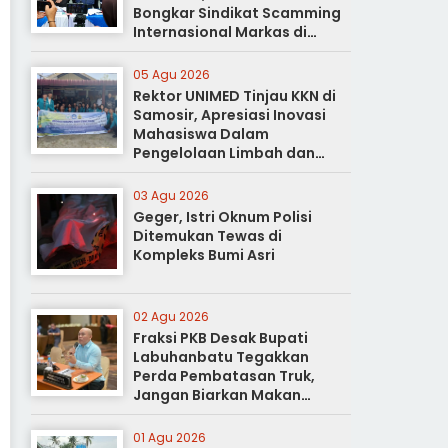
Bongkar Sindikat Scamming
Internasional Markas di
Apartemen Podomoro
05 Agu 2026
Rektor UNIMED Tinjau KKN di
Samosir, Apresiasi Inovasi
Mahasiswa Dalam
Pengelolaan Limbah dan
Pertanian Ramah Lingkungan
03 Agu 2026
Geger, Istri Oknum Polisi
Ditemukan Tewas di
Kompleks Bumi Asri
02 Agu 2026
Fraksi PKB Desak Bupati
Labuhanbatu Tegakkan
Perda Pembatasan Truk,
Jangan Biarkan Makan
Korban
01 Agu 2026