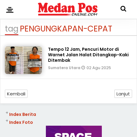
tag
PENGUNGKAPAN-CEPAT
Tempo 12 Jam, Pencuri Motor di
Warnet Jalan Halat Ditangkap-Kaki
Ditembak
02 Agu 2025
Sumatera Utara
Kembali
Lanjut
+
Index Berita
+
Index Foto