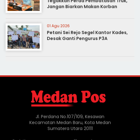
Tegakkan Perda Pembatasan Truk,
Jangan Biarkan Makan Korban
01 Agu 2026
Petani Sei Rejo Segel Kantor Kades,
Desak Ganti Pengurus P3A
Jl. Perdana No.107/109, Kesawan
Kecamatan Medan Baru, Kota Medan
Sumatera Utara 20111