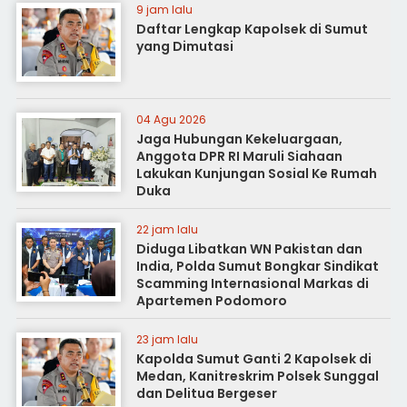
9 jam lalu
Daftar Lengkap Kapolsek di Sumut
yang Dimutasi
04 Agu 2026
Jaga Hubungan Kekeluargaan,
Anggota DPR RI Maruli Siahaan
Lakukan Kunjungan Sosial Ke Rumah
Duka
22 jam lalu
Diduga Libatkan WN Pakistan dan
India, Polda Sumut Bongkar Sindikat
Scamming Internasional Markas di
Apartemen Podomoro
23 jam lalu
Kapolda Sumut Ganti 2 Kapolsek di
Medan, Kanitreskrim Polsek Sunggal
dan Delitua Bergeser