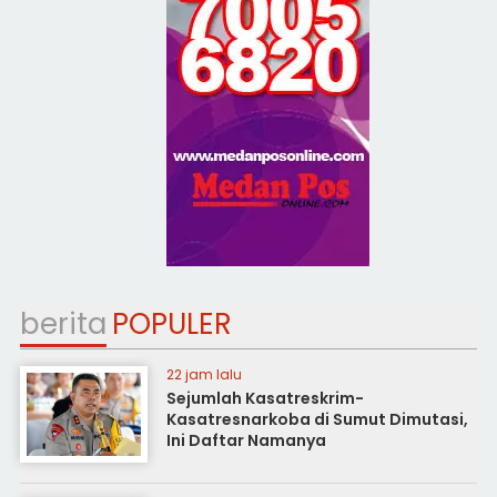
berita
POPULER
22 jam lalu
Sejumlah Kasatreskrim-
Kasatresnarkoba di Sumut Dimutasi,
Ini Daftar Namanya