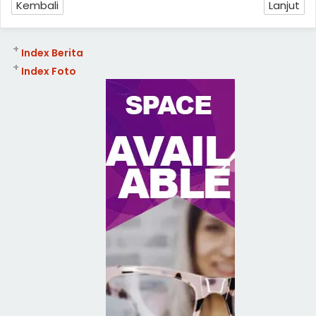
Kembali
Lanjut
+
Index Berita
+
Index Foto