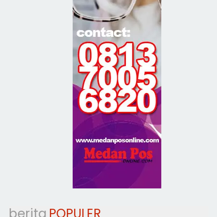
berita
POPULER