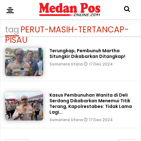
tag
PERUT-MASIH-TERTANCAP-
PISAU
Terungkap, Pembunuh Martha
Situngkir Dikabarkan Ditangkap!
17 Des 2024
Sumatera Utara
Kasus Pembunuhan Wanita di Deli
Serdang Dikabarkan Menemui Titik
Terang, Kapolrestabes: Tidak Lama
Lagi...
17 Des 2024
Sumatera Utara